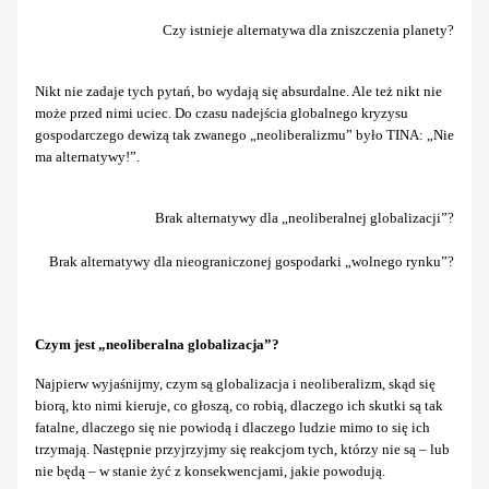
Czy istnieje alternatywa dla zniszczenia planety?
Nikt nie zadaje tych pytań, bo wydają się absurdalne. Ale też nikt nie
może przed nimi uciec. Do czasu nadejścia globalnego kryzysu
gospodarczego dewizą tak zwanego „neoliberalizmu” było TINA: „Nie
ma alternatywy!”.
Brak alternatywy dla „neoliberalnej globalizacji”?
Brak alternatywy dla nieograniczonej gospodarki „wolnego rynku”?
Czym jest „neoliberalna globalizacja”?
Najpierw wyjaśnijmy, czym są globalizacja i neoliberalizm, skąd się
biorą, kto nimi kieruje, co głoszą, co robią, dlaczego ich skutki są tak
fatalne, dlaczego się nie powiodą i dlaczego ludzie mimo to się ich
trzymają. Następnie przyjrzyjmy się reakcjom tych, którzy nie są – lub
nie będą – w stanie żyć z konsekwencjami, jakie powodują.