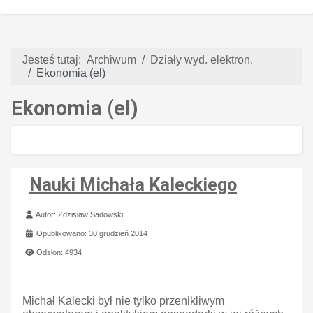
Jesteś tutaj:
Archiwum
Działy wyd. elektron.
Ekonomia (el)
Ekonomia (el)
Nauki Michała Kaleckiego
Szczegóły
Autor:
Zdzisław Sadowski
Opublikowano: 30 grudzień 2014
Odsłon: 4934
Michał Kalecki był nie tylko przenikliwym