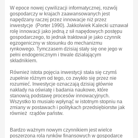
W epoce nowej cywilizacji informatycznej, rozwój
gospodarczy w krajach zaawansowanych jest
napędzany raczej przez innowacje niż przez
inwestycje (Porter 1990). Jakkolwiek Kalecki uznawał
rolę innowacji jako jedną z sił napędowych postępu
gospodarczego, to jednak traktował je jako czynnik
egzogeniczny w stosunku do mechanizmu
rynkowego. Tymczasem dzisiaj stały się one jego w
pełni endogenicznym i trwale działającym
składnikiem.
Również istota pojęcia inwestycji stała się czymś
zupełnie różnym od tego, co zwykło się przez nie
rozumieć. Inwestycje oznaczają dzisiaj głównie
nakłady na oświatę i badania naukowe, które
stanowią podstawę procesów innowacyjnych.
Wszystko to musiało wpłynąć w istotnym stopniu na
zmiany w postawach i politykach przedsiębiorstw jak
również rządów państw.
Bardzo ważnym nowym czynnikiem jest wielce
poszerzona rola rynków finansowych w gospodarce