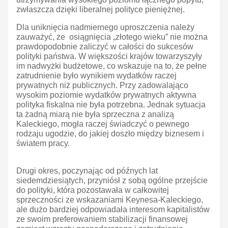
zwłaszcza dzięki liberalnej polityce pieniężnej.
Dla uniknięcia nadmiernego uproszczenia należy
zauważyć, że osiągnięcia „złotego wieku” nie można
prawdopodobnie zaliczyć w całości do sukcesów
polityki państwa. W większości krajów towarzyszyły
im nadwyżki budżetowe, co wskazuje na to, że pełne
zatrudnienie było wynikiem wydatków raczej
prywatnych niż publicznych. Przy zadowalająco
wysokim poziomie wydatków prywatnych aktywna
polityka fiskalna nie była potrzebna. Jednak sytuacja
ta żadną miarą nie była sprzeczna z analizą
Kaleckiego, mogła raczej świadczyć o pewnego
rodzaju ugodzie, do jakiej doszło między biznesem i
światem pracy.
Drugi okres, poczynając od późnych lat
siedemdziesiątych, przyniósł z sobą ogólne przejście
do polityki, która pozostawała w całkowitej
sprzeczności ze wskazaniami Keynesa-Kaleckiego,
ale dużo bardziej odpowiadała interesom kapitalistów
ze swoim preferowaniem stabilizacji finansowej