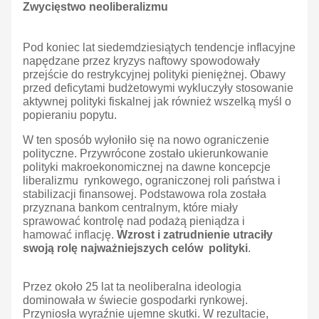
Zwycięstwo neoliberalizmu
Pod koniec lat siedemdziesiątych tendencje inflacyjne
napędzane przez kryzys naftowy spowodowały
przejście do restrykcyjnej polityki pieniężnej. Obawy
przed deficytami budżetowymi wykluczyły stosowanie
aktywnej polityki fiskalnej jak również wszelką myśl o
popieraniu popytu.
W ten sposób wyłoniło się na nowo ograniczenie
polityczne. Przywrócone zostało ukierunkowanie
polityki makroekonomicznej na dawne koncepcje
liberalizmu rynkowego, ograniczonej roli państwa i
stabilizacji finansowej. Podstawowa rola została
przyznana bankom centralnym, które miały
sprawować kontrolę nad podażą pieniądza i
hamować inflację.
Wzrost i zatrudnienie utraciły
swoją rolę najważniejszych celów polityki
.
Przez około 25 lat ta neoliberalna ideologia
dominowała w świecie gospodarki rynkowej.
Przyniosła wyraźnie ujemne skutki. W rezultacie,