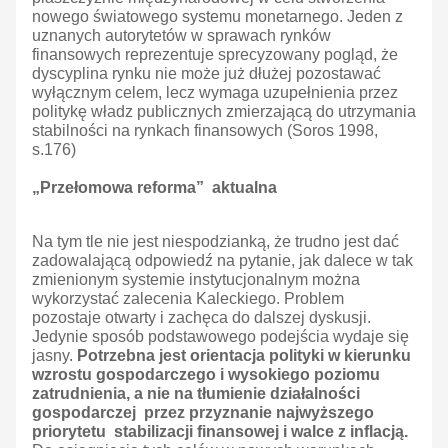
nowego światowego systemu monetarnego. Jeden z
uznanych autorytetów w sprawach rynków
finansowych reprezentuje sprecyzowany pogląd, że
dyscyplina rynku nie może już dłużej pozostawać
wyłącznym celem, lecz wymaga uzupełnienia przez
politykę władz publicznych zmierzającą do utrzymania
stabilności na rynkach finansowych (Soros 1998,
s.176)
„Przełomowa reforma” aktualna
Na tym tle nie jest niespodzianką, że trudno jest dać
zadowalającą odpowiedź na pytanie, jak dalece w tak
zmienionym systemie instytucjonalnym można
wykorzystać zalecenia Kaleckiego. Problem
pozostaje otwarty i zachęca do dalszej dyskusji.
Jedynie sposób podstawowego podejścia wydaje się
jasny.
Potrzebna jest orientacja polityki w kierunku
wzrostu gospodarczego i wysokiego poziomu
zatrudnienia, a nie na tłumienie działalności
gospodarczej przez przyznanie najwyższego
priorytetu stabilizacji finansowej i walce z inflacją.