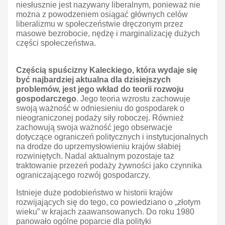
niesłusznie jest nazywany liberalnym, ponieważ nie
można z powodzeniem osiągać głównych celów
liberalizmu w społeczeństwie dręczonym przez
masowe bezrobocie, nędzę i marginalizację dużych
części społeczeństwa.
Częścią spuścizny Kaleckiego, która wydaje się
być najbardziej aktualna dla dzisiejszych
problemów, jest jego wkład do teorii rozwoju
gospodarczego
. Jego teoria wzrostu zachowuje
swoją ważność w odniesieniu do gospodarek o
nieograniczonej podaży siły roboczej. Również
zachowują swoja ważność jego obserwacje
dotyczące ograniczeń politycznych i instytucjonalnych
na drodze do uprzemysłowieniu krajów słabiej
rozwiniętych. Nadal aktualnym pozostaje taż
traktowanie przezeń podaży żywności jako czynnika
ograniczającego rozwój gospodarczy.
Istnieje duże podobieństwo w historii krajów
rozwijających się do tego, co powiedziano o „złotym
wieku” w krajach zaawansowanych. Do roku 1980
panowało ogólne poparcie dla polityki