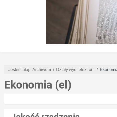
Jesteś tutaj:
Archiwum
Działy wyd. elektron.
Ekonomia
Ekonomia (el)
Jakość rządzenia