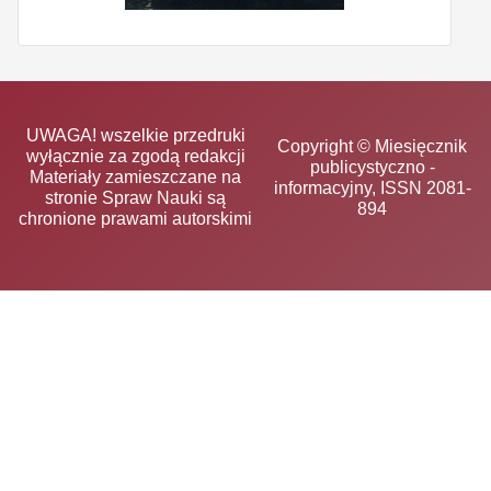
UWAGA! wszelkie przedruki
Copyright © Miesięcznik
wyłącznie za zgodą redakcji
publicystyczno -
Materiały zamieszczane na
informacyjny, ISSN 2081-
stronie Spraw Nauki są
894
chronione prawami autorskimi