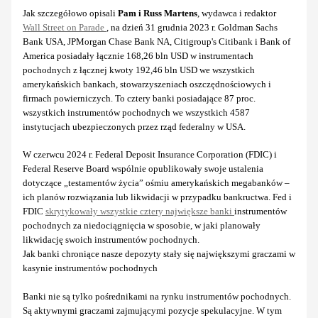
Jak szczegółowo opisali
Pam i Russ Martens
, wydawca i redaktor
Wall Street on Parade
, na dzień 31 grudnia 2023 r. Goldman Sachs
Bank USA, JPMorgan Chase Bank NA, Citigroup's Citibank i Bank of
America posiadały łącznie 168,26 bln USD w instrumentach
pochodnych z łącznej kwoty 192,46 bln USD we wszystkich
amerykańskich bankach, stowarzyszeniach oszczędnościowych i
firmach powierniczych. To cztery banki posiadające 87 proc.
wszystkich instrumentów pochodnych we wszystkich 4587
instytucjach ubezpieczonych przez rząd federalny w USA.
W czerwcu 2024 r. Federal Deposit Insurance Corporation (FDIC) i
Federal Reserve Board wspólnie opublikowały swoje ustalenia
dotyczące „testamentów życia” ośmiu amerykańskich megabanków –
ich planów rozwiązania lub likwidacji w przypadku bankructwa. Fed i
FDIC
skrytykowały wszystkie cztery największe banki
instrumentów
pochodnych za niedociągnięcia w sposobie, w jaki planowały
likwidację swoich instrumentów pochodnych.
Jak banki chroniące nasze depozyty stały się największymi graczami w
kasynie instrumentów pochodnych
Banki nie są tylko pośrednikami na rynku instrumentów pochodnych.
Są aktywnymi graczami zajmującymi pozycje spekulacyjne. W tym