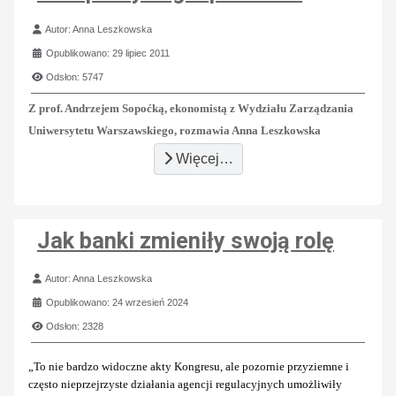
Szczegóły
Autor:
Anna Leszkowska
Opublikowano: 29 lipiec 2011
Odsłon: 5747
Z prof. Andrzejem Sopoćką, ekonomistą z Wydziału Zarządzania
Uniwersytetu Warszawskiego, rozmawia Anna Leszkowska
Więcej…
Jak banki zmieniły swoją rolę
Szczegóły
Autor:
Anna Leszkowska
Opublikowano: 24 wrzesień 2024
Odsłon: 2328
„To nie bardzo widoczne akty Kongresu, ale pozornie przyziemne i
często nieprzejrzyste działania agencji regulacyjnych umożliwiły