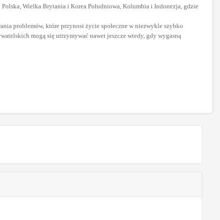
 i Polska, Wielka Brytania i Korea Południowa, Kolumbia i Indonezja, gdzie
ywania problemów, które przynosi życie społeczne w niezwykle szybko
bywatelskich mogą się utrzymywać nawet jeszcze wtedy, gdy wygasną