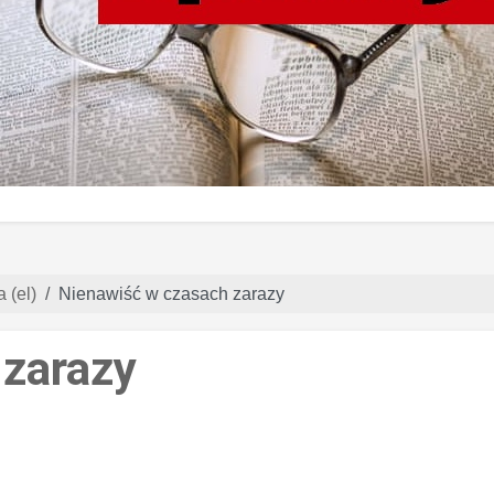
 (el)
Nienawiść w czasach zarazy
 zarazy