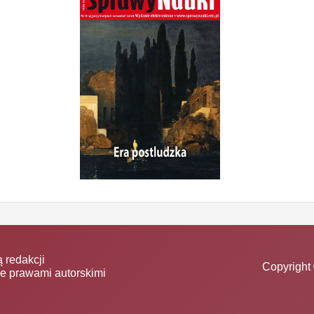
 redakcji
Copyright 
ne prawami autorskimi