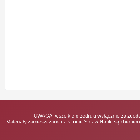
UWAGA! wszelkie przedruki wyłącznie za zgodą
Materiały zamieszczane na stronie Spraw Nauki są chronio