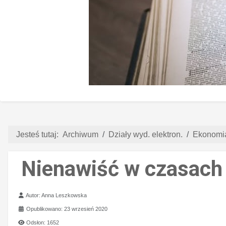
Jesteś tutaj:
Archiwum
Działy wyd. elektron.
Ekonomia
Nienawiść w czasach
Szczegóły
Autor:
Anna Leszkowska
Opublikowano: 23 wrzesień 2020
Odsłon: 1652