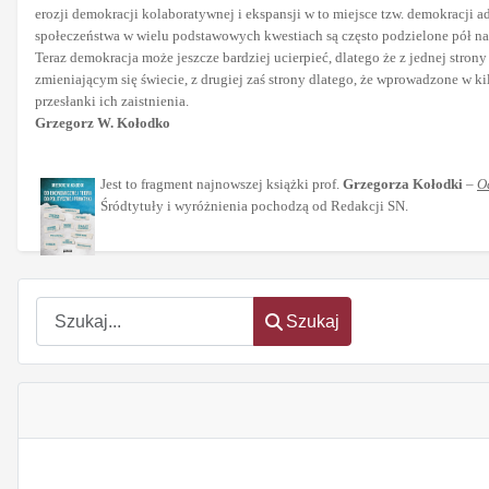
erozji demokracji kolaboratywnej i ekspansji w to miejsce tzw. demokracji a
społeczeństwa w wielu podstawowych kwestiach są często podzielone pół na
Teraz demokracja może jeszcze bardziej ucierpieć, dlatego że z jednej stro
zmieniającym się świecie, z drugiej zaś strony dlatego, że wprowadzone w 
przesłanki ich zaistnienia.
Grzegorz W. Kołodko
Jest to fragment najnowszej książki prof.
Grzegorza Kołodki
–
O
Śródtytuły i wyróżnienia pochodzą od Redakcji SN.
Szukaj
Szukaj