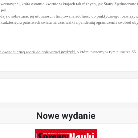
dwersaryjnej, która ostatnio kwitnie w krajach tak różnych, jak Stany Zjednoczone
 pół.
ny dają o sobie znać jej ułomności i limitowana zdolność do praktycznego rozwiąz
kilkudziesięciu państwach świata na czas walki z pandemią ograniczenia swobód o
d ekonomicznej teorii do politycznej praktyki
,
o której piszemy w tym numerze SN.
Nowe wydanie