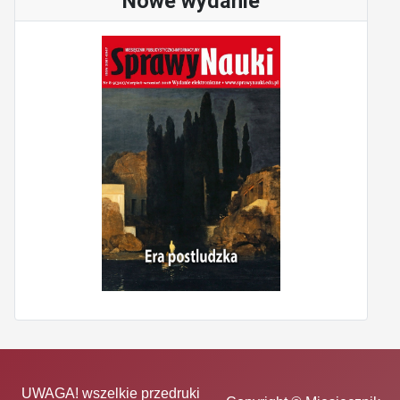
Nowe wydanie
UWAGA! wszelkie przedruki