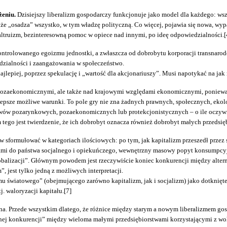
żeniu.
Dzisiejszy liberalizm gospodarczy funkcjonuje jako model dla każdego: wsz
 że „osadza” wszystko, w tym władzę polityczną. Co więcej, pojawia się nowa, wy
altruizm, bezinteresowną pomoc w opiece nad innymi, po ideę odpowiedzialności.[
ekontrolowanego egoizmu jednostki, a zwłaszcza od dobrobytu korporacji transna
dzialności i zaangażowania w społeczeństwo.
ajlepiej, poprzez spekulację i „wartość dla akcjonariuszy”. Musi napotykać na jak
 pozaekonomicznymi, ale także nad krajowymi względami ekonomicznymi, ponieważ 
jlepsze możliwe warunki. To pole gry nie zna żadnych prawnych, społecznych, ekol
w pozarynkowych, pozaekonomicznych lub protekcjonistycznych – o ile oczywiście
 tego jest twierdzenie, że ich dobrobyt oznacza również dobrobyt małych przedsięb
sformułować w kategoriach ilościowych: po tym, jak kapitalizm przeszedł przez
mi do państwa socjalnego i opiekuńczego, wewnętrzny masowy popyt konsumpcyjny 
„globalizacji”. Głównym powodem jest rzeczywiście koniec konkurencji między alt
 jest tylko jedną z możliwych interpretacji.
emu światowego” (obejmującego zarówno kapitalizm, jak i socjalizm) jako dotknię
. waloryzacji kapitału.[7]
uszna. Przede wszystkim dlatego, że różnice między starym a nowym liberalizmem g
ej konkurencji” między wieloma małymi przedsiębiorstwami korzystającymi z woln