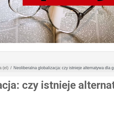
 (el)
Neoliberalna globalizacja: czy istnieje alternatywa dla 
cja: czy istnieje altern