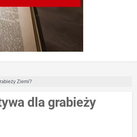
grabieży Ziemi?
atywa dla grabieży