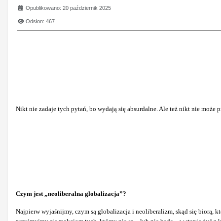
Opublikowano: 20 październik 2025
Odsłon: 467
Nikt nie zadaje tych pytań, bo wydają się absurdalne. Ale też nikt nie moż
Czym jest „neoliberalna globalizacja”?
Najpierw wyjaśnijmy, czym są globalizacja i neoliberalizm, skąd się biorą, kt