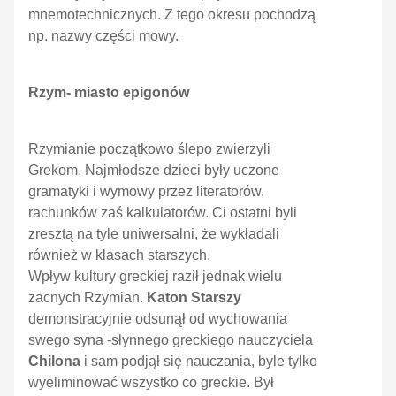
mnemotechnicznych. Z tego okresu pochodzą
np. nazwy części mowy.
Rzym- miasto epigonów
Rzymianie początkowo ślepo zwierzyli
Grekom. Najmłodsze dzieci były uczone
gramatyki i wymowy przez literatorów,
rachunków zaś kalkulatorów. Ci ostatni byli
zresztą na tyle uniwersalni, że wykładali
również w klasach starszych.
Wpływ kultury greckiej raził jednak wielu
zacnych Rzymian.
Katon Starszy
demonstracyjnie odsunął od wychowania
swego syna -słynnego greckiego nauczyciela
Chilona
i sam podjął się nauczania, byle tylko
wyeliminować wszystko co greckie. Był