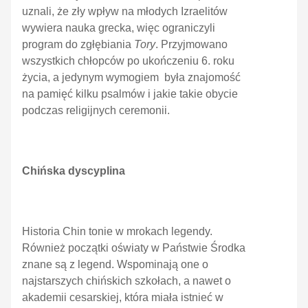
uznali, że zły wpływ na młodych Izraelitów
wywiera nauka grecka, więc ograniczyli
program do zgłębiania
Tory
. Przyjmowano
wszystkich chłopców po ukończeniu 6. roku
życia, a jedynym wymogiem była znajomość
na pamięć kilku psalmów i jakie takie obycie
podczas religijnych ceremonii.
Chińska dyscyplina
Historia Chin tonie w mrokach legendy.
Również początki oświaty w Państwie Środka
znane są z legend. Wspominają one o
najstarszych chińskich szkołach, a nawet o
akademii cesarskiej, która miała istnieć w