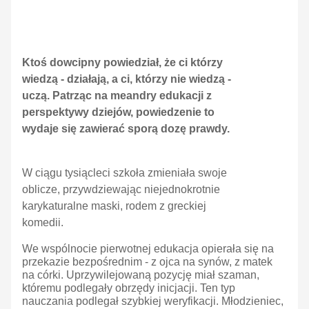
Ktoś dowcipny powiedział, że ci którzy
wiedzą - działają, a ci, którzy nie wiedzą -
uczą. Patrząc na meandry edukacji z
perspektywy dziejów, powiedzenie to
wydaje się zawierać sporą dozę prawdy.
W ciągu tysiącleci szkoła zmieniała swoje
oblicze, przywdziewając niejednokrotnie
karykaturalne maski, rodem z greckiej
komedii.
We wspólnocie pierwotnej edukacja opierała się na
przekazie bezpośrednim - z ojca na synów, z matek
na córki. Uprzywilejowaną pozycję miał szaman,
któremu podlegały obrzędy inicjacji. Ten typ
nauczania podlegał szybkiej weryfikacji. Młodzieniec,