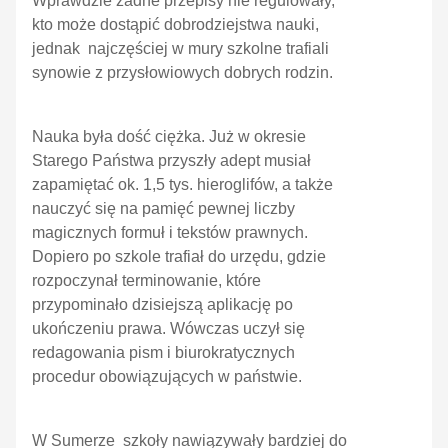
Wprawdzie żadne przepisy nie regulowały,
kto może dostąpić dobrodziejstwa nauki,
jednak najczęściej w mury szkolne trafiali
synowie z przysłowiowych dobrych rodzin.
Nauka była dość ciężka. Już w okresie
Starego Państwa przyszły adept musiał
zapamiętać ok. 1,5 tys. hieroglifów, a także
nauczyć się na pamięć pewnej liczby
magicznych formuł i tekstów prawnych.
Dopiero po szkole trafiał do urzędu, gdzie
rozpoczynał terminowanie, które
przypominało dzisiejszą aplikację po
ukończeniu prawa. Wówczas uczył się
redagowania pism i biurokratycznych
procedur obowiązujących w państwie.
W Sumerze szkoły nawiązywały bardziej do