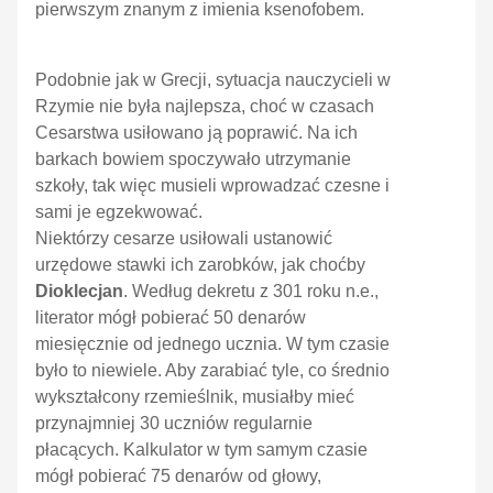
pierwszym znanym z imienia ksenofobem.
Podobnie jak w Grecji, sytuacja nauczycieli w
Rzymie nie była najlepsza, choć w czasach
Cesarstwa usiłowano ją poprawić. Na ich
barkach bowiem spoczywało utrzymanie
szkoły, tak więc musieli wprowadzać czesne i
sami je egzekwować.
Niektórzy cesarze usiłowali ustanowić
urzędowe stawki ich zarobków, jak choćby
Dioklecjan
. Według dekretu z 301 roku n.e.,
literator mógł pobierać 50 denarów
miesięcznie od jednego ucznia. W tym czasie
było to niewiele. Aby zarabiać tyle, co średnio
wykształcony rzemieślnik, musiałby mieć
przynajmniej 30 uczniów regularnie
płacących. Kalkulator w tym samym czasie
mógł pobierać 75 denarów od głowy,