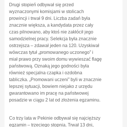
Drugi stopień odbywał się przed
wyznaczonymi komisjami w stolicach
prowincji i trwał 9 dni. Liczba zadań była
znacznie większa, a kandydata przez cały
czas pilnowano, aby ktoś nie zakłócił jego
samodzielnej pracy. Selekcja była znacznie
ostrzejsza – zdawał jeden na 120. Uzyskiwał
wówczas tytuł „promowanego uczonego” i
miał prawo przy swoim domu wywieszać flagę
państwową. Oznaką jego godności była
również specjalna czapka i ozdobna
tabliczka. „Promowani uczeni” byli w znacznie
lepszej sytuacji, bowiem niejako z urzędu
gwarantowano im pracę na państwowej
posadzie w ciągu 2 lat od złożenia egzaminu.
Co trzy lata w Pekinie odbywał się najcięższy
egzamin – trzeciego stopnia. Trwał 13 dni,