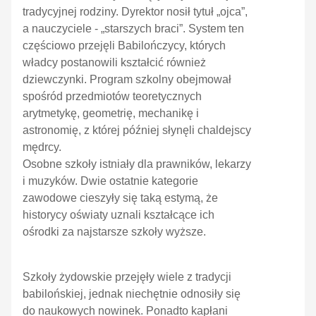
tradycyjnej rodziny. Dyrektor nosił tytuł „ojca”,
a nauczyciele - „starszych braci”. System ten
częściowo przejęli Babilończycy, których
władcy postanowili kształcić również
dziewczynki. Program szkolny obejmował
spośród przedmiotów teoretycznych
arytmetykę, geometrię, mechanikę i
astronomię, z której później słynęli chaldejscy
mędrcy.
Osobne szkoły istniały dla prawników, lekarzy
i muzyków. Dwie ostatnie kategorie
zawodowe cieszyły się taką estymą, że
historycy oświaty uznali kształcące ich
ośrodki za najstarsze szkoły wyższe.
Szkoły żydowskie przejęły wiele z tradycji
babilońskiej, jednak niechętnie odnosiły się
do naukowych nowinek. Ponadto kapłani