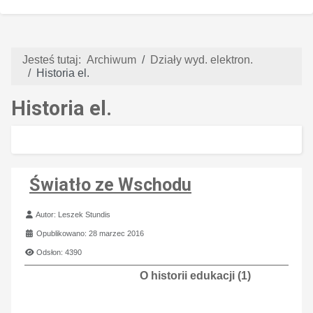
Jesteś tutaj:
Archiwum
Działy wyd. elektron.
Historia el.
Historia el.
Światło ze Wschodu
Szczegóły
Autor:
Leszek Stundis
Opublikowano: 28 marzec 2016
Odsłon: 4390
O historii edukacji (1)