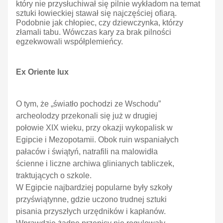
który nie przysłuchiwał się pilnie wykładom na temat
sztuki łowieckiej stawał się najczęściej ofiarą.
Podobnie jak chłopiec, czy dziewczynka, którzy
złamali tabu. Wówczas kary za brak pilności
egzekwowali współplemieńcy.
Ex Oriente lux
O tym, że „światło pochodzi ze Wschodu”
archeolodzy przekonali się już w drugiej
połowie XIX wieku, przy okazji wykopalisk w
Egipcie i Mezopotamii. Obok ruin wspaniałych
pałaców i świątyń, natrafili na malowidła
ścienne i liczne archiwa glinianych tabliczek,
traktujących o szkole.
W Egipcie najbardziej popularne były szkoły
przyświątynne, gdzie uczono trudnej sztuki
pisania przyszłych urzędników i kapłanów.