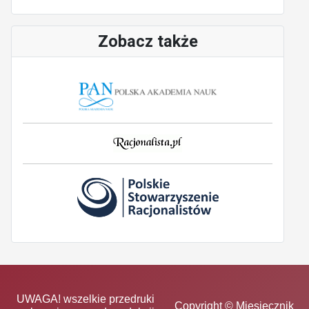
Zobacz także
UWAGA! wszelkie przedruki
Copyright © Miesięcznik