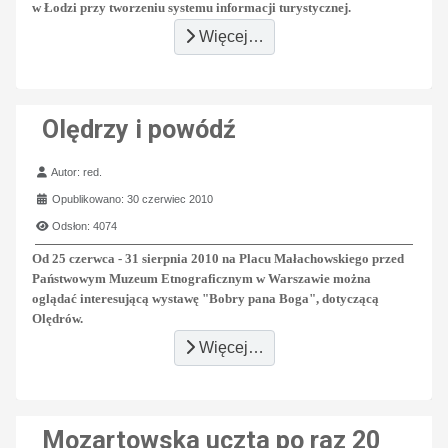
w Łodzi przy tworzeniu systemu informacji turystycznej.
Więcej…
Olędrzy i powódź
Szczegóły
Autor:
red.
Opublikowano: 30 czerwiec 2010
Odsłon: 4074
Od 25 czerwca - 31 sierpnia 2010 na Placu Małachowskiego przed
Państwowym Muzeum Etnograficznym w Warszawie można
oglądać interesującą wystawę "Bobry pana Boga", dotyczącą
Olędrów.
Więcej…
Mozartowska uczta po raz 20