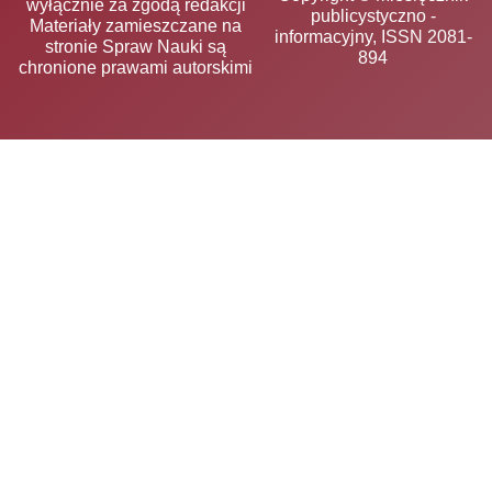
wyłącznie za zgodą redakcji
publicystyczno -
Materiały zamieszczane na
informacyjny, ISSN 2081-
stronie Spraw Nauki są
894
chronione prawami autorskimi