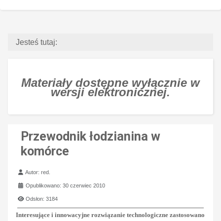
Jesteś tutaj:
Materiały dostępne wyłącznie w
wersji elektronicznej.
Przewodnik łodzianina w
komórce
Szczegóły
Autor:
red.
Opublikowano: 30 czerwiec 2010
Odsłon: 3184
Interesujące i innowacyjne rozwiązanie technologiczne zastosowano