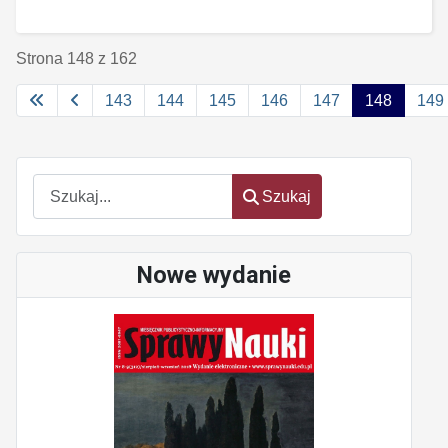
Strona 148 z 162
143
144
145
146
147
148
149
Szukaj
Szukaj
Nowe wydanie