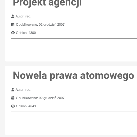
Projekt agencji
Szczegóły
Autor:
red.
Opublikowano: 02 grudzień 2007
Odsłon: 4300
Nowela prawa atomowego
Szczegóły
Autor:
red.
Opublikowano: 02 grudzień 2007
Odsłon: 4643