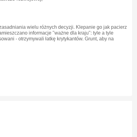
zasadniania wielu różnych decyzji. Klepanie go jak pacierz
szczano informacje "ważne dla kraju": tyle a tyle
esowani - otrzymywali łatkę krytykantów. Grunt, aby na