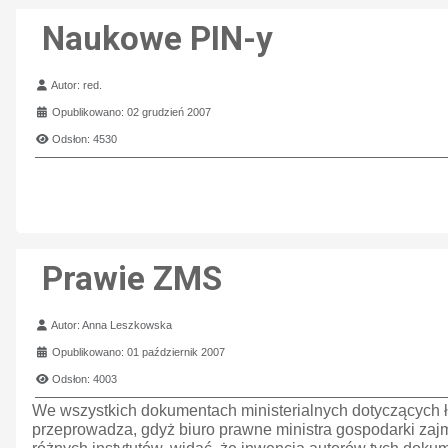
Naukowe PIN-y
Szczegóły
Autor:
red.
Opublikowano: 02 grudzień 2007
Odsłon: 4530
Prawie ZMS
Szczegóły
Autor:
Anna Leszkowska
Opublikowano: 01 październik 2007
Odsłon: 4003
We wszystkich dokumentach ministerialnych dotyczących 
przeprowadza, gdyż biuro prawne ministra gospodarki zajm