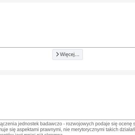
Więcej…
łączenia jednostek badawczo - rozwojowych podaje się ocenę s
uje się aspektami prawnymi, nie merytorycznymi takich działań