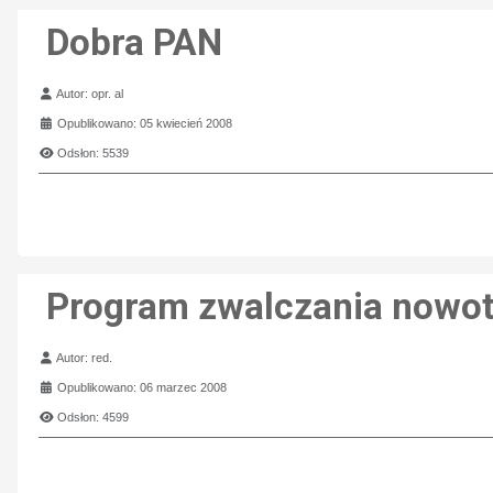
Dobra PAN
Szczegóły
Autor:
opr. al
Opublikowano: 05 kwiecień 2008
Odsłon: 5539
Program zwalczania nowo
Szczegóły
Autor:
red.
Opublikowano: 06 marzec 2008
Odsłon: 4599