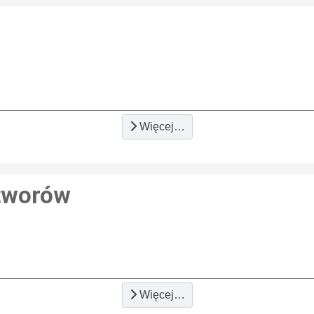
Więcej…
tworów
Więcej…