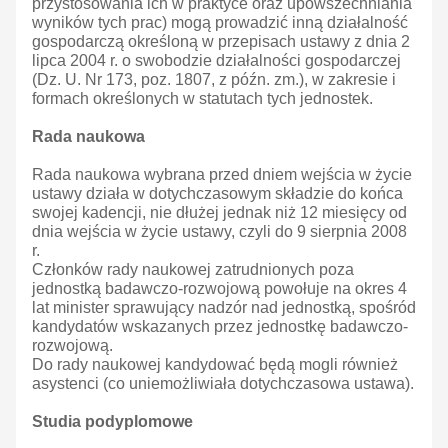
przystosowania ich w praktyce oraz upowszechniania
wyników tych prac) mogą prowadzić inną działalność
gospodarczą określoną w przepisach ustawy z dnia 2
lipca 2004 r. o swobodzie działalności gospodarczej
(Dz. U. Nr 173, poz. 1807, z późn. zm.), w zakresie i
formach określonych w statutach tych jednostek.
Rada naukowa
Rada naukowa wybrana przed dniem wejścia w życie
ustawy działa w dotychczasowym składzie do końca
swojej kadencji, nie dłużej jednak niż 12 miesięcy od
dnia wejścia w życie ustawy, czyli do 9 sierpnia 2008
r.
Członków rady naukowej zatrudnionych poza
jednostką badawczo-rozwojową powołuje na okres 4
lat minister sprawujący nadzór nad jednostką, spośród
kandydatów wskazanych przez jednostkę badawczo-
rozwojową.
Do rady naukowej kandydować będą mogli również
asystenci (co uniemożliwiała dotychczasowa ustawa).
Studia podyplomowe