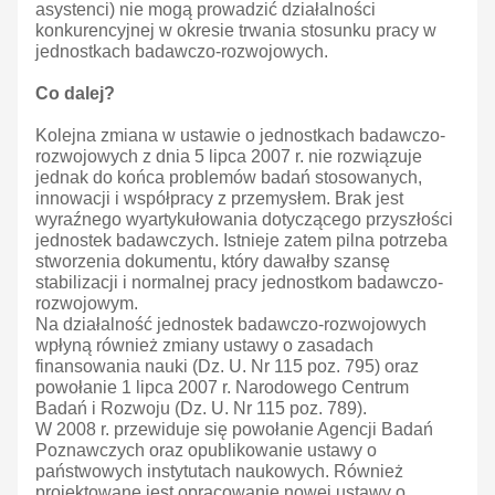
asystenci) nie mogą prowadzić działalności
konkurencyjnej w okresie trwania stosunku pracy w
jednostkach badawczo-rozwojowych.
Co dalej?
Kolejna zmiana w ustawie o jednostkach badawczo-
rozwojowych z dnia 5 lipca 2007 r. nie rozwiązuje
jednak do końca problemów badań stosowanych,
innowacji i współpracy z przemysłem. Brak jest
wyraźnego wyartykułowania dotyczącego przyszłości
jednostek badawczych. Istnieje zatem pilna potrzeba
stworzenia dokumentu, który dawałby szansę
stabilizacji i normalnej pracy jednostkom badawczo-
rozwojowym.
Na działalność jednostek badawczo-rozwojowych
wpłyną również zmiany ustawy o zasadach
finansowania nauki (Dz. U. Nr 115 poz. 795) oraz
powołanie 1 lipca 2007 r. Narodowego Centrum
Badań i Rozwoju (Dz. U. Nr 115 poz. 789).
W 2008 r. przewiduje się powołanie Agencji Badań
Poznawczych oraz opublikowanie ustawy o
państwowych instytutach naukowych. Również
projektowane jest opracowanie nowej ustawy o