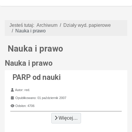
Jesteś tutaj:
Archiwum
Działy wyd. papierowe
Nauka i prawo
Nauka i prawo
Nauka i prawo
PARP od nauki
Szczegóły
Autor:
red.
Opublikowano: 01 październik 2007
Odsłon: 4706
Więcej…