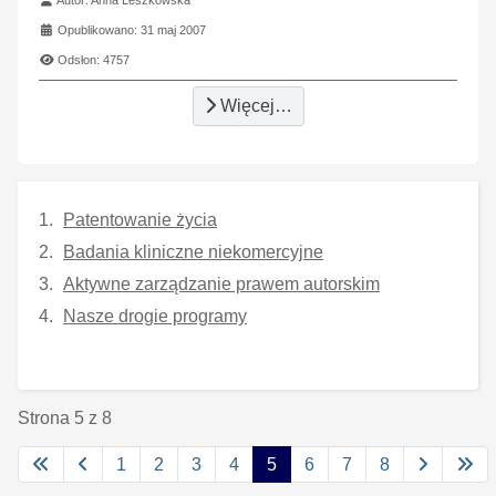
Opublikowano: 31 maj 2007
Odsłon: 4757
Więcej…
Patentowanie życia
Badania kliniczne niekomercyjne
Aktywne zarządzanie prawem autorskim
Nasze drogie programy
Strona 5 z 8
1
2
3
4
5
6
7
8