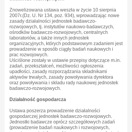
Znowelizowana ustawa weszła w życie 10 sierpnia
2007r.(Dz. U. Nr 134, poz. 934), wprowadzając nowe
zasady działalności jednostek badawczo-
rozwojowych, tj. instytutów naukowo-badawczych,
ośrodków badawczo-rozwojowych, centralnych
laboratoriów, a także innych jednostek
organizacyjnych, których podstawowym zadaniem jest
prowadzenie w sposób ciągły badań naukowych i
prac rozwojowych.
Uściślone zostały w ustawie przepisy dotyczące m.in.
zadań, przekształceń, możliwości ogłoszenia
upadłości, zasady rozporządzania składnikami
aktywów trwałych, zasady powoływania dyrektora
oraz powoływania i składu rady naukowej jednostek
badawczo-rozwojowych.
Działalność gospodarcza
Ustawa poszerza prowadzenie działalności
gospodarczej jednostek badawczo-rozwojowych.
Jednostki badawcze oprócz szczegółowych zadań
(prowadzenie badań naukowych i rozwojowych,