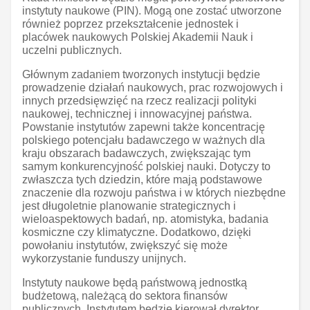
instytuty naukowe (PIN). Mogą one zostać utworzone
również poprzez przekształcenie jednostek i
placówek naukowych Polskiej Akademii Nauk i
uczelni publicznych.
Głównym zadaniem tworzonych instytucji będzie
prowadzenie działań naukowych, prac rozwojowych i
innych przedsięwzięć na rzecz realizacji polityki
naukowej, technicznej i innowacyjnej państwa.
Powstanie instytutów zapewni także koncentrację
polskiego potencjału badawczego w ważnych dla
kraju obszarach badawczych, zwiększając tym
samym konkurencyjność polskiej nauki. Dotyczy to
zwłaszcza tych dziedzin, które mają podstawowe
znaczenie dla rozwoju państwa i w których niezbędne
jest długoletnie planowanie strategicznych i
wieloaspektowych badań, np. atomistyka, badania
kosmiczne czy klimatyczne. Dodatkowo, dzięki
powołaniu instytutów, zwiększyć się może
wykorzystanie funduszy unijnych.
Instytuty naukowe będą państwową jednostką
budżetową, należącą do sektora finansów
publicznych. Instytutem będzie kierował dyrektor