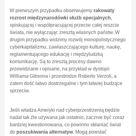
W pierwszym przypadku obserwujemy
rakowaty
rozrost międzynarodówki służb specjalnych
,
spiskującej i współpracującej przeciw całej reszcie
świata, nie wyłączając zresztą własnych państw. W
drugim przypadku widzimy rozwój monopolistycznego
cyberkapitalizmu, zawłaszczającego kulturę, naukę,
reglamentującego edukację i międzyludzką
komunikację. Są to zresztą procesy dawno
przewidziane i opisane, na przykład w dystopii
Williama Gibsona i przestrodze Roberto Verzoli, a
zatem dość łatwo dostrzegalne i tym łatwiej budzące
sprzeciw.
Jeśli władza Ameryki nad cyberprzestrzenią będzie
nadal tak źle używana jak ostatnio, zacznie być coraz
bardziej kwestionowana, co powinno skłaniać świat
do
poszukiwania alternatyw
. Mogą powstać