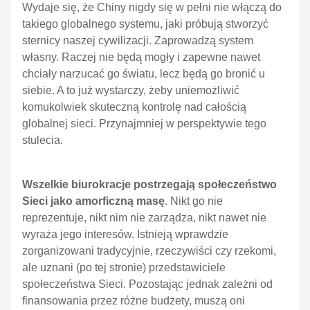
Wydaje się, że Chiny nigdy się w pełni nie włączą do
takiego globalnego systemu, jaki próbują stworzyć
sternicy naszej cywilizacji. Zaprowadzą system
własny. Raczej nie będą mogły i zapewne nawet
chciały narzucać go światu, lecz będą go bronić u
siebie. A to już wystarczy, żeby uniemożliwić
komukolwiek skuteczną kontrolę nad całością
globalnej sieci. Przynajmniej w perspektywie tego
stulecia.
Wszelkie biurokracje postrzegają społeczeństwo
Sieci jako amorficzną masę
. Nikt go nie
reprezentuje, nikt nim nie zarządza, nikt nawet nie
wyraża jego interesów. Istnieją wprawdzie
zorganizowani tradycyjnie, rzeczywiści czy rzekomi,
ale uznani (po tej stronie) przedstawiciele
społeczeństwa Sieci. Pozostając jednak zależni od
finansowania przez różne budżety, muszą oni