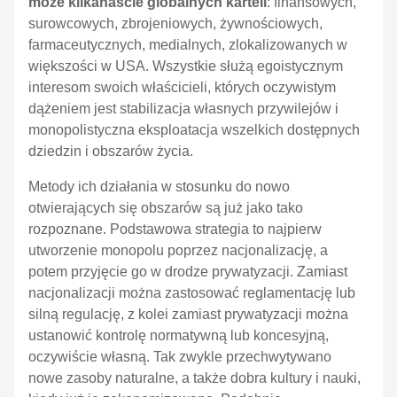
może kilkanaście globalnych karteli
: finansowych,
surowcowych, zbrojeniowych, żywnościowych,
farmaceutycznych, medialnych, zlokalizowanych w
większości w USA. Wszystkie służą egoistycznym
interesom swoich właścicieli, których oczywistym
dążeniem jest stabilizacja własnych przywilejów i
monopolistyczna eksploatacja wszelkich dostępnych
dziedzin i obszarów życia.
Metody ich działania w stosunku do nowo
otwierających się obszarów są już jako tako
rozpoznane. Podstawowa strategia to najpierw
utworzenie monopolu poprzez nacjonalizację, a
potem przyjęcie go w drodze prywatyzacji. Zamiast
nacjonalizacji można zastosować reglamentację lub
silną regulację, z kolei zamiast prywatyzacji można
ustanowić kontrolę normatywną lub koncesyjną,
oczywiście własną. Tak zwykle przechwytywano
nowe zasoby naturalne, a także dobra kultury i nauki,