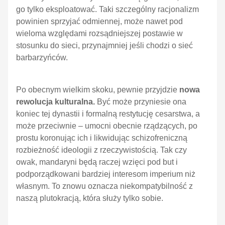
go tylko eksploatować. Taki szczególny racjonalizm
powinien sprzyjać odmiennej, może nawet pod
wieloma względami rozsądniejszej postawie w
stosunku do sieci, przynajmniej jeśli chodzi o sieć
barbarzyńców.
Po obecnym wielkim skoku, pewnie przyjdzie
nowa
rewolucja kulturalna.
Być może przyniesie ona
koniec tej dynastii i formalną restytucję cesarstwa, a
może przeciwnie – umocni obecnie rządzących, po
prostu koronując ich i likwidując schizofreniczną
rozbieżność ideologii z rzeczywistością. Tak czy
owak, mandaryni będą raczej wzięci pod but i
podporządkowani bardziej interesom imperium niż
własnym. To znowu oznacza niekompatybilność z
naszą plutokracją, która służy tylko sobie.