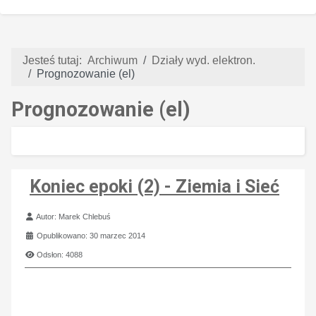
Jesteś tutaj:
Archiwum
Działy wyd. elektron.
Prognozowanie (el)
Prognozowanie (el)
Koniec epoki (2) - Ziemia i Sieć
Szczegóły
Autor:
Marek Chlebuś
Opublikowano: 30 marzec 2014
Odsłon: 4088