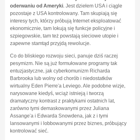
oderwaniu od Ameryki
. Jest dziełem USA i ciągle
pozostaje z USA kontrolowany. Tam skupiają się
interesy tych, którzy próbują Internet eksploatować
ekonomicznie, tam lokują się funkcje policyjne i
szpiegowskie, tam też powstają sieciowe utopie i
zapewne stamtąd przyjdą rewolucje.
Co do bliskiego rozwoju sieci, panuje dziś raczej
pesymizm. Nie są już formułowane programy tak
entuzjastyczne, jak cyberkomunizm Richarda
Barbrooka lub wolny od chorób i niedostatków
wirtualny Eden Pierre'a Leviego. Ale podobne wizje,
narysowane kiedyś, wciąż istnieją i tworzą
dramatyczny kontrast z praktykami ostatnich lat,
zarówno tymi demaskowanymi przez Juliana
Assange'a i Edwarda Snowdena, jak z i tymi
lansowanymi i lobbowanymi przez biznes, próbujący
kontrolować sieć.