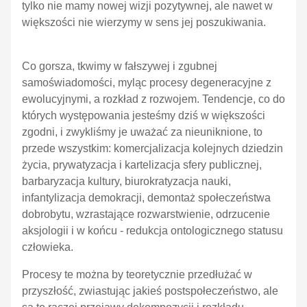
tylko nie mamy nowej wizji pozytywnej, ale nawet w
większości nie wierzymy w sens jej poszukiwania.
Co gorsza, tkwimy w fałszywej i zgubnej
samoświadomości, myląc procesy degeneracyjne z
ewolucyjnymi, a rozkład z rozwojem. Tendencje, co do
których występowania jesteśmy dziś w większości
zgodni, i zwykliśmy je uważać za nieuniknione, to
przede wszystkim: komercjalizacja kolejnych dziedzin
życia, prywatyzacja i kartelizacja sfery publicznej,
barbaryzacja kultury, biurokratyzacja nauki,
infantylizacja demokracji, demontaż społeczeństwa
dobrobytu, wzrastające rozwarstwienie, odrzucenie
aksjologii i w końcu - redukcja ontologicznego statusu
człowieka.
Procesy te można by teoretycznie przedłużać w
przyszłość, zwiastując jakieś postspołeczeństwo, ale