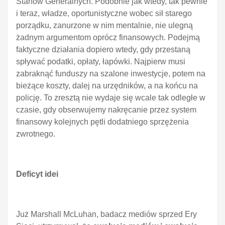
Stanów Generalnych. Podobnie jak wtedy, tak pewnie
i teraz, władze, oportunistyczne wobec sił starego
porządku, zanurzone w nim mentalnie, nie ulegną
żadnym argumentom oprócz finansowych. Podejmą
faktyczne działania dopiero wtedy, gdy przestaną
spływać podatki, opłaty, łapówki. Najpierw musi
zabraknąć funduszy na szalone inwestycje, potem na
bieżące koszty, dalej na urzędników, a na końcu na
policję. To zresztą nie wydaje się wcale tak odległe w
czasie, gdy obserwujemy nakręcanie przez system
finansowy kolejnych pętli dodatniego sprzężenia
zwrotnego.
Deficyt idei
Już Marshall McLuhan, badacz mediów sprzed Ery