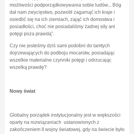
możliwości podporządkowywania sobie ludów... Bóg
dał nam zwycięstwo, pozwolił zagarnąć ich kraje i
osiedlić się na ich ziemiach, zająć ich domostwa i
posiadłości, choć nie posiadaliśmy żadnej siły ani
potęgi poza prawdą”.
Czy nie jesteśmy dziś sami podobni do tamtych
dojrzewających do podboju mocarstw, posiadając
wszelkie materialne czynniki potęgi i odrzucając
wszelką prawdę?
Nowy świat
Globalny porządek instytucjonalny jest w większości
oparty na rozwiązaniach ustanowionych z
zakończeniem II wojny światowej, gdy na świecie było