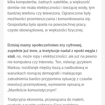
kilka komputerów, żadnych satelitów, a większość
domów nie miała elektryczności i bieżącej wody, tym
bardziej telefonu czy telewizora. Ograniczone były
możliwości przemieszczania i komunikowania się.
Gospodarka była oparta na powszechnej pracy,
często obowiązkowej, w większości fizycznej.
Dzisiaj mamy społeczeństwo ery cyfrowej,
zupełnie już inne, a instytucje nadal z epoki węgla i
stali
, no, może ropy i elektryczności; ale już na pewno
nie komputera czy Internetu. Ten, mówiąc językiem
Marksa, rozdźwięk między bazą a nadbudową w
warunkach rosnącej demografii i malejącego
zatrudnienia bardzo przypomina sytuację z czasów
rewolucji przemysłowej, wymownie opisaną w
„Manifeście komunistycznym”.
Tradycyjna ekonomia, przywiązana do materii,