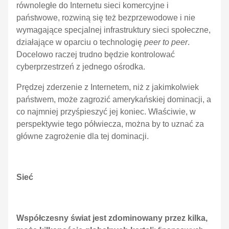
równoległe do Internetu sieci komercyjne i
państwowe, rozwiną się też bezprzewodowe i nie
wymagające specjalnej infrastruktury sieci społeczne,
działające w oparciu o technologię
peer to peer
.
Docelowo raczej trudno będzie kontrolować
cyberprzestrzeń z jednego ośrodka.
Prędzej zderzenie z Internetem, niż z jakimkolwiek
państwem, może zagrozić amerykańskiej dominacji, a
co najmniej przyśpieszyć jej koniec. Właściwie, w
perspektywie tego półwiecza, można by to uznać za
główne zagrożenie dla tej dominacji.
Sieć
Współczesny świat jest zdominowany przez kilka,