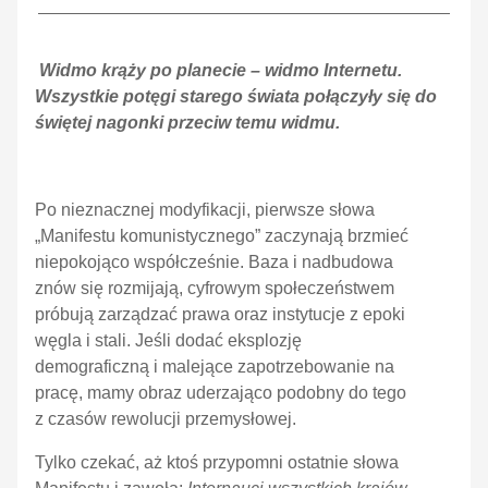
Widmo krąży po planecie – widmo Internetu.
Wszystkie potęgi starego świata połączyły się do
świętej nagonki przeciw temu widmu.
Po nieznacznej modyfikacji, pierwsze słowa
„Manifestu komunistycznego” zaczynają brzmieć
niepokojąco współcześnie. Baza i nadbudowa
znów się rozmijają, cyfrowym społeczeństwem
próbują zarządzać prawa oraz instytucje z epoki
węgla i stali. Jeśli dodać eksplozję
demograficzną i malejące zapotrzebowanie na
pracę, mamy obraz uderzająco podobny do tego
z czasów rewolucji przemysłowej.
Tylko czekać, aż ktoś przypomni ostatnie słowa