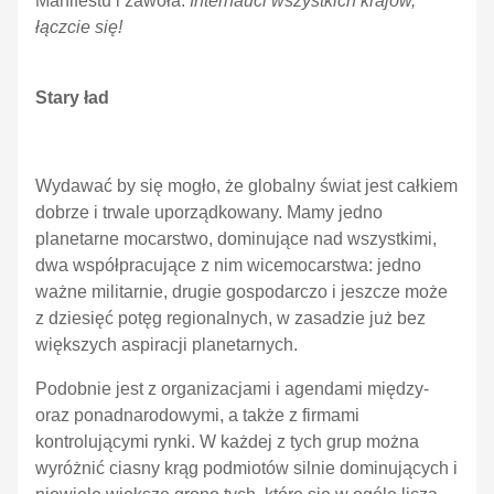
Manifestu i zawoła:
Internauci wszystkich krajów,
łączcie się!
Stary ład
Wydawać by się mogło, że globalny świat jest całkiem
dobrze i trwale uporządkowany. Mamy jedno
planetarne mocarstwo, dominujące nad wszystkimi,
dwa współpracujące z nim wicemocarstwa: jedno
ważne militarnie, drugie gospodarczo i jeszcze może
z dziesięć potęg regionalnych, w zasadzie już bez
większych aspiracji planetarnych.
Podobnie jest z organizacjami i agendami między-
oraz ponadnarodowymi, a także z firmami
kontrolującymi rynki. W każdej z tych grup można
wyróżnić ciasny krąg podmiotów silnie dominujących i