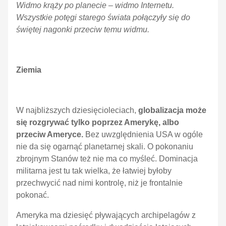
Widmo krąży po planecie – widmo Internetu.
Wszystkie potęgi starego świata połączyły się do
świętej nagonki przeciw temu widmu.
Ziemia
W najbliższych dziesięcioleciach,
globalizacja może
się rozgrywać tylko poprzez Amerykę, albo
przeciw Ameryce.
Bez uwzględnienia USA w ogóle
nie da się ogarnąć planetarnej skali. O pokonaniu
zbrojnym Stanów też nie ma co myśleć. Dominacja
militarna jest tu tak wielka, że łatwiej byłoby
przechwycić nad nimi kontrolę, niż je frontalnie
pokonać.
Ameryka ma dziesięć pływających archipelagów z