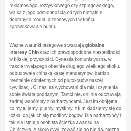
reklamowego, rozrywkowego czy szpiegowskiego,
walka z jego odmiennością od tych nietrafnie
dobranych modeli biznesowych i w końcu
sprowokowanie buntu.
Ważne warunki brzegowe stwarzają
globalne
interesy Chin
oraz ich prawdopodobna niestabilność
w bliskiej przyszłości. Dynastia komunistyczna, w
trakcie trwającego obecnie drugiego wielkiego skoku,
odbudowała chińską kastę mandarynów, bardzo
mentalnie odmiennych od plutokratów naszej
cywilizacji. Ci nasi są wychowani dla misji czynienia
sobie świata poddanym. Tamci nie, oni nie odczuwają
żadnej wspólnoty z barbarzyńcami. Jest im obojętne
co my tu jemy, pijemy, myślimy, z kim kładziemy się do
łóżka, do jakich się modlimy bogów. Dla barbarzyńcy i
tak nie istnieje osobista ścieżka awansu na
Chińczyka. A skoro cywilizować się go nie da, można