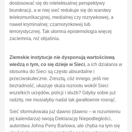
dostosować się do intelektualnej perspektywy
biurokracji, a w niej sieć redukuje się do warstwy
telekomunikacyjnej, medialnej czy rozrywkowej, a
nawet kryminalnej: czarnorynkowej lub
terrorystycznej. Tak ułomna epistemologia więcej
zaciemnia, niż objaśnia.
Ziemskie instytucje nie dysponują wartościową
wiedzą o tym, co się dzieje w Sieci
, a ich działania w
stosunku do Sieci są często absurdalne i
przeciwskuteczne. Zresztą, cóż innego, jeśli nie
bezradność, ukazuje skala rozrostu wokół Sieci
wszelkich urzędów, policji i służb? Gdyby sobie już
radziły, nie musiałyby nadal tak gwałtownie rosnąć.
Sieć sformułowała już dawno (dawno – w rozumieniu
jej kalendarza) swoją Deklarację Niepodległości,
autorstwa Johna Perry Barlowa, ale chyba na tym się