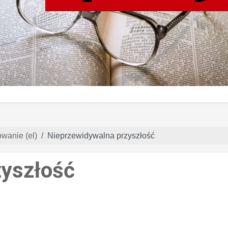
wanie (el)
Nieprzewidywalna przyszłość
zyszłość