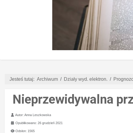
Jesteś tutaj:
Archiwum
Działy wyd. elektron.
Prognozo
Nieprzewidywalna pr
Szczegóły
Autor:
Anna Leszkowska
Opublikowano: 26 grudzień 2021
Odsłon: 1565