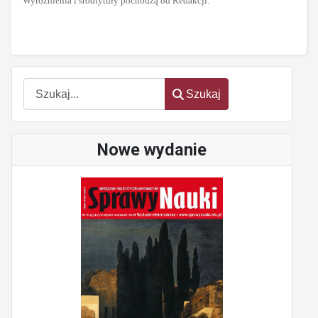
Wyróżnienia i śródtytuły pochodzą od Redakcji.
Szukaj
Szukaj
Nowe wydanie