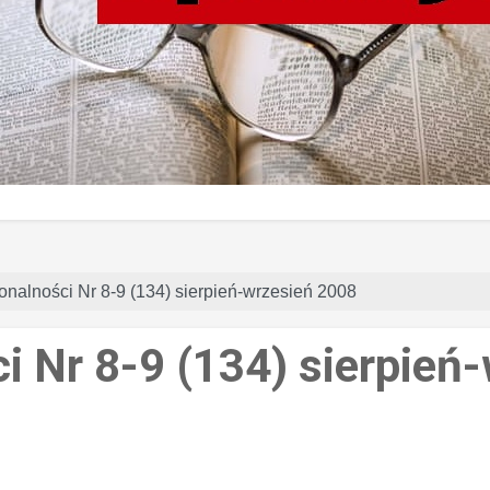
jonalności Nr 8-9 (134) sierpień-wrzesień 2008
ci Nr 8-9 (134) sierpie