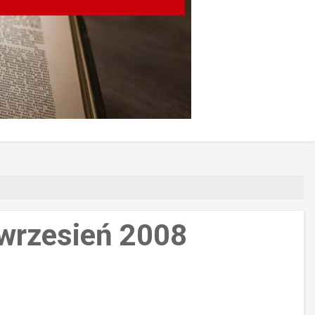
ń-wrzesień 2008