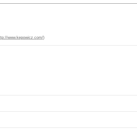
ttp://www.kepowicz.com/
)