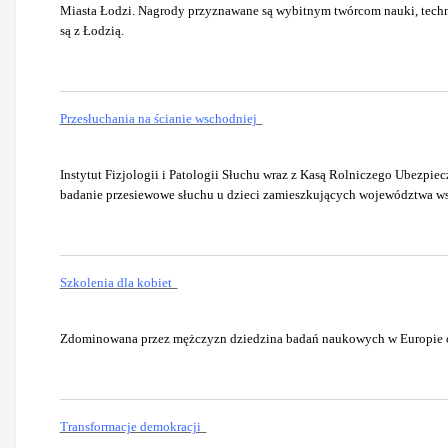
Miasta Łodzi. Nagrody przyznawane są wybitnym twórcom nauki, technik
są z Łodzią.
Przesłuchania na ścianie wschodniej
Instytut Fizjologii i Patologii Słuchu wraz z Kasą Rolniczego Ubezpi
badanie przesiewowe słuchu u dzieci zamieszkujących województwa w
Szkolenia dla kobiet
Zdominowana przez mężczyzn dziedzina badań naukowych w Europie oz
Transformacje demokracji