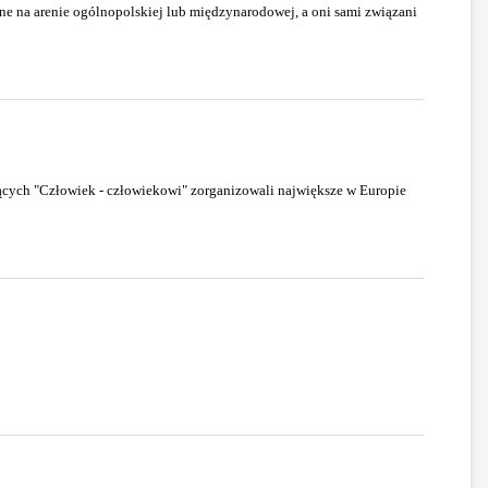
ne na arenie ogólnopolskiej lub międzynarodowej, a oni sami związani
zących "Człowiek - człowiekowi" zorganizowali największe w Europie