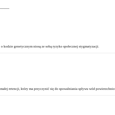
---------
 o kodzie genetycznym niosą ze sobą ryzyko społecznej stygmatyzacji.
małej retencji, który ma przyczynić się do spowalniania spływu wód powierzchni