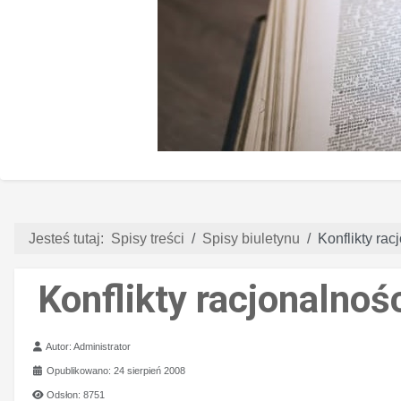
Jesteś tutaj:
Spisy treści
Spisy biuletynu
Konflikty rac
Konflikty racjonalnoś
Szczegóły
Autor:
Administrator
Opublikowano: 24 sierpień 2008
Odsłon: 8751