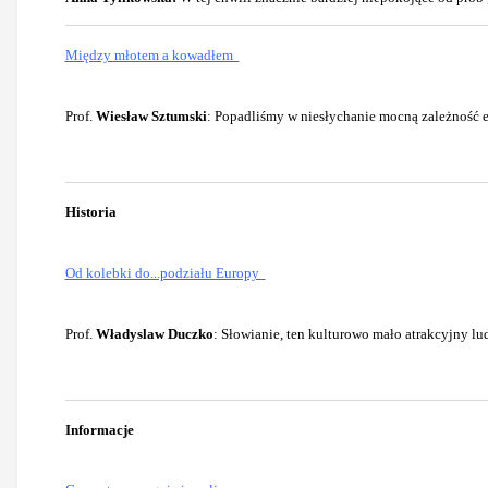
Między młotem a kowadłem
Prof.
Wiesław Sztumski
: Popadliśmy w niesłychanie mocną zależność egz
Historia
Od kolebki do...podziału Europy
Prof.
Władyslaw Duczko
: Słowianie, ten kulturowo mało atrakcyjny lu
Informacje