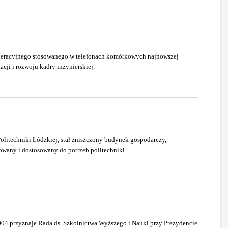
operacyjnego stosowanego w telefonach komórkowych najnowszej
cji i rozwoju kadry inżynierskiej.
Politechniki Łódzkiej, stał zniszczony budynek gospodarczy,
wany i dostosowany do potrzeb politechniki.
 2004 przyznaje Rada ds. Szkolnictwa Wyższego i Nauki przy Prezydencie