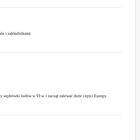
ale i zakładnikami.
ły wędrówki ludów w VI w. i zaczął zalewać duże części Europy.