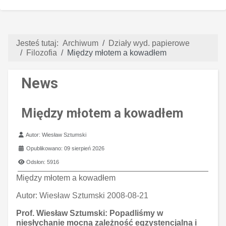
Jesteś tutaj:
Archiwum
Działy wyd. papierowe
Filozofia
Między młotem a kowadłem
News
Między młotem a kowadłem
Szczegóły
Autor:
Wiesław Sztumski
Opublikowano: 09 sierpień 2026
Odsłon: 5916
Między młotem a kowadłem
Autor:
Wiesław Sztumski 2008-08-21
Prof. Wiesław Sztumski: Popadliśmy w
niesłychanie mocną zależność egzystencjalną i