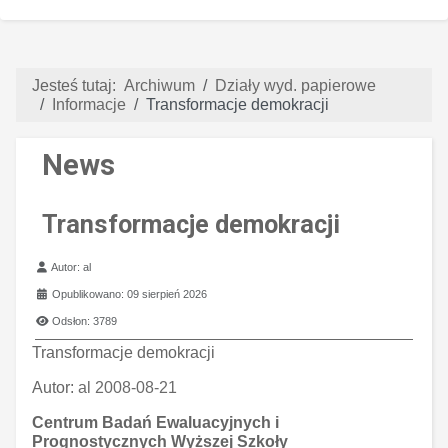
Jesteś tutaj:
Archiwum
Działy wyd. papierowe
Informacje
Transformacje demokracji
News
Transformacje demokracji
Szczegóły
Autor:
al
Opublikowano: 09 sierpień 2026
Odsłon: 3789
Transformacje demokracji
Autor:
al 2008-08-21
Centrum Badań Ewaluacyjnych i
Prognostycznych Wyższej Szkoły