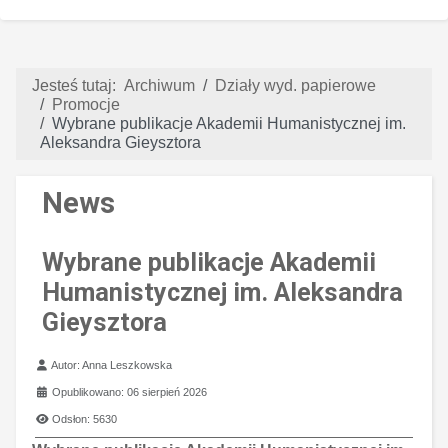
Jesteś tutaj:
Archiwum
Działy wyd. papierowe
Promocje
Wybrane publikacje Akademii Humanistycznej im.
Aleksandra Gieysztora
News
Wybrane publikacje Akademii
Humanistycznej im. Aleksandra
Gieysztora
Szczegóły
Autor:
Anna Leszkowska
Opublikowano: 06 sierpień 2026
Odsłon: 5630