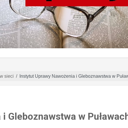
w sieci
Instytut Uprawy Nawożenia i Gleboznawstwa w Puła
a i Gleboznawstwa w Puławac