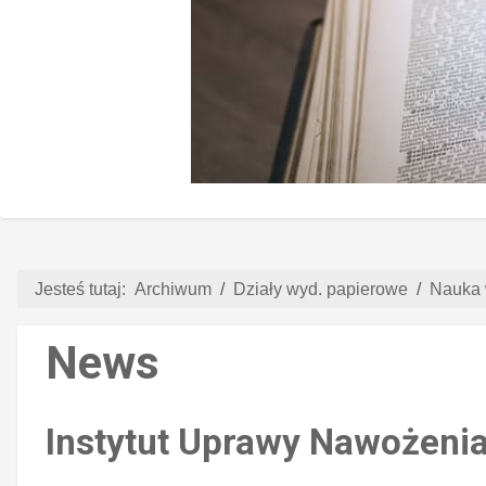
Jesteś tutaj:
Archiwum
Działy wyd. papierowe
Nauka 
News
Instytut Uprawy Nawożeni