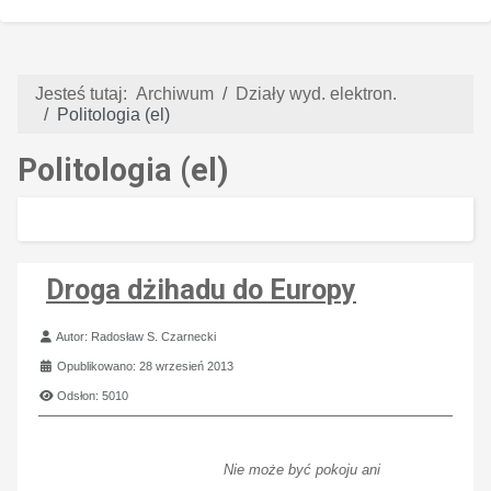
Jesteś tutaj:
Archiwum
Działy wyd. elektron.
Politologia (el)
Politologia (el)
Droga dżihadu do Europy
Szczegóły
Autor:
Radosław S. Czarnecki
Opublikowano: 28 wrzesień 2013
Odsłon: 5010
Nie może być pokoju ani