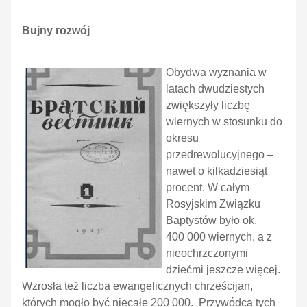
Bujny rozwój
Obydwa wyznania w
latach dwudziestych
zwiększyły liczbę
wiernych w stosunku do
okresu
przedrewolucyjnego –
nawet o kilkadziesiąt
procent. W całym
Rosyjskim Związku
Baptystów było ok.
400 000 wiernych, a z
nieochrzczonymi
dziećmi jeszcze więcej.
Wzrosła też liczba ewangelicznych chrześcijan,
których mogło być niecałe 200 000. Przywódca tych