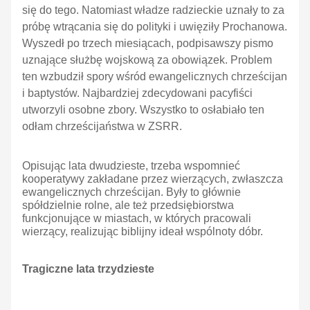
się do tego. Natomiast władze radzieckie uznały to za
próbę wtrącania się do polityki i uwięziły Prochanowa.
Wyszedł po trzech miesiącach, podpisawszy pismo
uznające służbę wojskową za obowiązek. Problem
ten wzbudził spory wśród ewangelicznych chrześcijan
i baptystów. Najbardziej zdecydowani pacyfiści
utworzyli osobne zbory. Wszystko to osłabiało ten
odłam chrześcijaństwa w ZSRR.
Opisując lata dwudzieste, trzeba wspomnieć
kooperatywy zakładane przez wierzących, zwłaszcza
ewangelicznych chrześcijan. Były to głównie
spółdzielnie rolne, ale też przedsiębiorstwa
funkcjonujące w miastach, w których pracowali
wierzący, realizując biblijny ideał wspólnoty dóbr.
Tragiczne lata trzydzieste