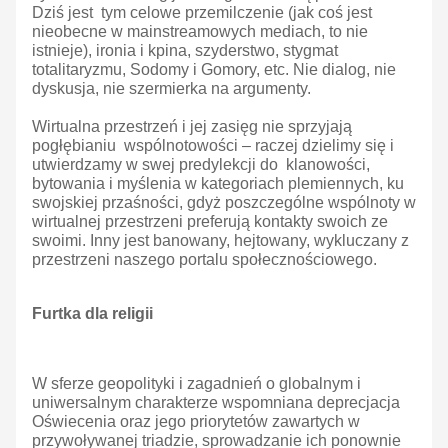
Dziś jest tym celowe przemilczenie (jak coś jest
nieobecne w mainstreamowych
mediach, to nie
istnieje), ironia i kpina, szyderstwo, stygmat
totalitaryzmu, Sodomy i Gomory, etc. Nie dialog, nie
dyskusja, nie szermierka na argumenty.
Wirtualna przestrzeń i jej zasięg nie sprzyjają
pogłębianiu wspólnotowości – raczej dzielimy się i
utwierdzamy w swej predylekcji do klanowości,
bytowania i myślenia w kategoriach plemiennych, ku
swojskiej przaśności, gdyż poszczególne wspólnoty w
wirtualnej przestrzeni preferują kontakty swoich ze
swoimi. Inny jest banowany, hejtowany, wykluczany z
przestrzeni naszego portalu społecznościowego.
Furtka dla religii
W sferze geopolityki i zagadnień o globalnym i
uniwersalnym charakterze wspomniana deprecjacja
Oświecenia oraz jego priorytetów zawartych w
przywoływanej triadzie, sprowadzanie ich ponownie