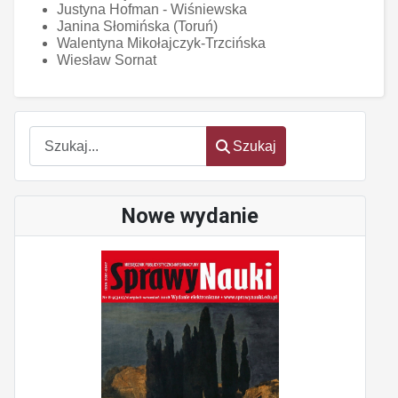
Justyna Hofman - Wiśniewska
Janina Słomińska (Toruń)
Walentyna Mikołajczyk-Trzcińska
Wiesław Sornat
Szukaj
Szukaj
Nowe wydanie