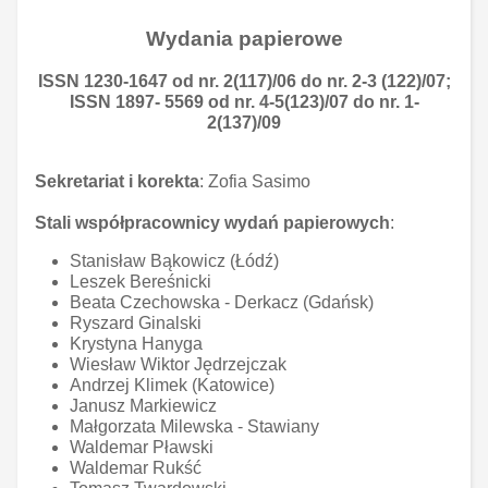
Wydania papierowe
ISSN 1230-1647 od nr. 2(117)/06 do nr. 2-3 (122)/07;
ISSN 1897- 5569 od nr. 4-5(123)/07 do nr. 1-
2(137)/09
Sekretariat i korekta
: Zofia Sasimo
Stali współpracownicy wydań papierowych
:
Stanisław Bąkowicz (Łódź)
Leszek Bereśnicki
Beata Czechowska - Derkacz (Gdańsk)
Ryszard Ginalski
Krystyna Hanyga
Wiesław Wiktor Jędrzejczak
Andrzej Klimek (Katowice)
Janusz Markiewicz
Małgorzata Milewska - Stawiany
Waldemar Pławski
Waldemar Rukść