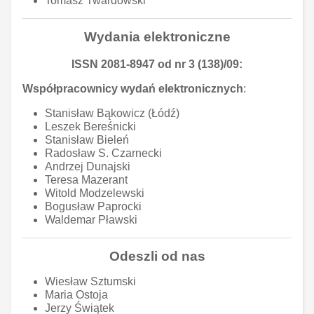
Tomasz Twardowski
Wydania elektroniczne
ISSN 2081-8947 od nr 3 (138)/09:
Współpracownicy wydań elektronicznych
:
Stanisław Bąkowicz (Łódź)
Leszek Bereśnicki
Stanisław Bieleń
Radosław S. Czarnecki
Andrzej Dunajski
Teresa Mazerant
Witold Modzelewski
Bogusław Paprocki
Waldemar Pławski
Odeszli od nas
Wiesław Sztumski
Maria Ostoja
Jerzy Świątek