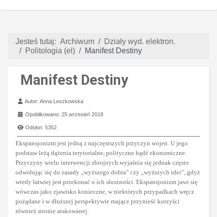
Jesteś tutaj:
Archiwum
Działy wyd. elektron.
Politologia (el)
Manifest Destiny
Manifest Destiny
Szczegóły
Autor:
Anna Leszkowska
Opublikowano: 25 wrzesień 2018
Odsłon: 5352
Ekspansjonizm jest jedną z najczęstszych przyczyn wojen. U jego
podstaw leżą dążenia terytorialne, polityczne bądź ekonomiczne.
Przyczyny wielu interwencji zbrojnych wyjaśnia się jednak często
odwołując się do zasady „wyższego dobra” czy „wyższych idei”, gdyż
wtedy łatwiej jest przekonać o ich słuszności. Ekspansjonizm jawi się
wówczas jako zjawisko konieczne, w niektórych przypadkach wręcz
pożądane i w dłuższej perspektywie mające przynieść korzyści
również stronie atakowanej.