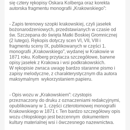
się cztery rękopisy Oskara Kolberga oraz korekta
autorska fragmentu monografii „Krakowskiego”:
- Zapis terenowy szopki krakowskiej, czyli jasełek
bożonarodzeniowych, przedstawianych w czasie od
św. Szczepana do święta Matki Boskiej Gromnicznej
(2 lutego). Rękopis dotyczy scen VI, VII, VIII i
fragmentu sceny IX, publikowanych w części 1.
monografii „Krakowskiego”, wydanej w Krakowie w
1871 roku. Kolberg przytacza szczegółowe, barwne
opisy jasełek z Krakowa i wsi podkrakowskich.
W rękopisie zwraca uwagę bardzo staranne pismo i
zapisy melodyczne, z charakterystycznym dla autora
maksymalnym wykorzystaniem papieru.
- Opis wozu w „Krakowskiem”: czystopis
przeznaczony do druku z oznaczeniami redakcyjnymi,
opublikowany w 1. części czterotomowej monografii
Krakowskiego w 1871 r. Ten bardzo szczegółowy opis
wozu chłopskiego jest bezcennym dokumentem
kultury materialnej wsi i ówczesnego nazewnictwa.