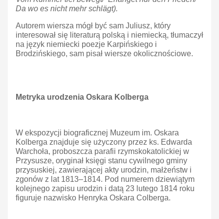
Da wo es nicht mehr schlägt).
Autorem wiersza mógł być sam Juliusz, który
interesował się literaturą polską i niemiecką, tłumaczył
na język niemiecki poezje Karpińskiego i
Brodzińskiego, sam pisał wiersze okolicznościowe.
Metryka urodzenia Oskara Kolberga
W ekspozycji biograficznej Muzeum im. Oskara
Kolberga znajduje się użyczony przez ks. Edwarda
Warchoła, proboszcza parafii rzymskokatolickiej w
Przysusze, oryginał księgi stanu cywilnego gminy
przysuskiej, zawierającej akty urodzin, małżeństw i
zgonów z lat 1813–1814. Pod numerem dziewiątym
kolejnego zapisu urodzin i datą 23 lutego 1814 roku
figuruje nazwisko Henryka Oskara Colberga.