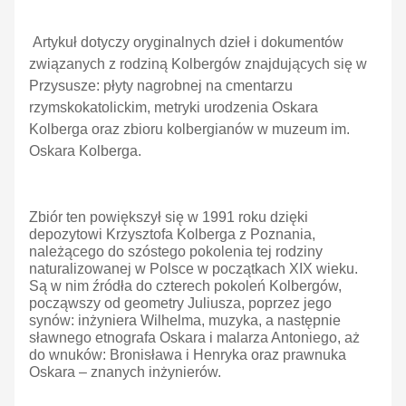
Artykuł dotyczy oryginalnych dzieł i dokumentów
związanych z rodziną Kolbergów znajdujących się w
Przysusze: płyty nagrobnej na cmentarzu
rzymskokatolickim, metryki urodzenia Oskara
Kolberga oraz zbioru kolbergianów w muzeum im.
Oskara Kolberga.
Zbiór ten powiększył się w 1991 roku dzięki
depozytowi Krzysztofa Kolberga z Poznania,
należącego do szóstego pokolenia tej rodziny
naturalizowanej w Polsce w początkach XIX wieku.
Są w nim źródła do czterech pokoleń Kolbergów,
począwszy od geometry Juliusza, poprzez jego
synów: inżyniera Wilhelma, muzyka, a następnie
sławnego etnografa Oskara i malarza Antoniego, aż
do wnuków: Bronisława i Henryka oraz prawnuka
Oskara – znanych inżynierów.