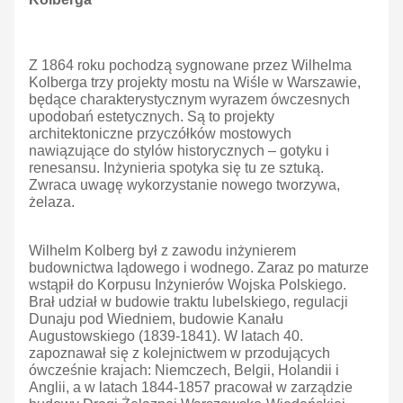
Z 1864 roku pochodzą sygnowane przez Wilhelma
Kolberga trzy projekty mostu na Wiśle w Warszawie,
będące charakterystycznym wyrazem ówczesnych
upodobań estetycznych. Są to projekty
architektoniczne przyczółków mostowych
nawiązujące do stylów historycznych – gotyku i
renesansu. Inżynieria spotyka się tu ze sztuką.
Zwraca uwagę wykorzystanie nowego tworzywa,
żelaza.
Wilhelm Kolberg był z zawodu inżynierem
budownictwa lądowego i wodnego. Zaraz po maturze
wstąpił do Korpusu Inżynierów Wojska Polskiego.
Brał udział w budowie traktu lubelskiego, regulacji
Dunaju pod Wiedniem, budowie Kanału
Augustowskiego (1839-1841). W latach 40.
zapoznawał się z kolejnictwem w przodujących
ówcześnie krajach: Niemczech, Belgii, Holandii i
Anglii, a w latach 1844-1857 pracował w zarządzie