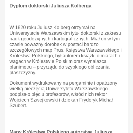
Dyplom doktorski Juliusza Kolberga
W 1820 roku Juliusz Kolberg otrzymał na
Uniwersytecie Warszawskim tytuł doktorski z zakresu
nauk geodezyjnych i kartograficznych. Miał on w tym
czasie poważny dorobek w postaci bardzo
szczegółowych map Prus, Księstwa Warszawskiego i
Królestwa Polskiego, był autorem książki o miarach i
wagach w Królestwie Polskim oraz wynalazcą
planimetru – przyrządu do szybkiego obliczania
płaszczyzny.
Dokument wydrukowany na pergaminie i opatrzony
wielką pieczęcią Uniwersytetu Warszawskiego
podpisało pięciu profesorów, wśród nich rektor
Wojciech Szwejkowski i dziekan Fryderyk Michał
Szubert.
Mapy Królestwa Polskiego autorstwa Juliusza