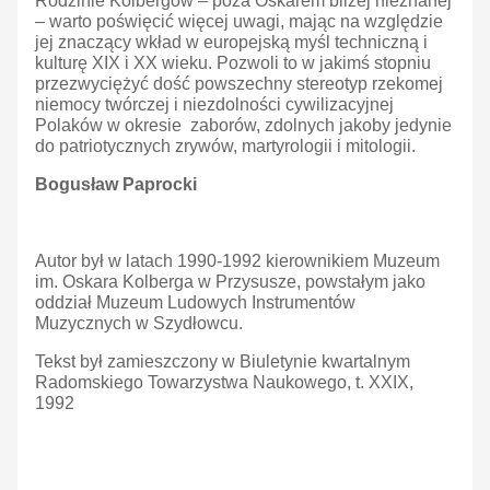
Rodzinie Kolbergów – poza Oskarem bliżej nieznanej
– warto poświęcić więcej uwagi, mając na względzie
jej znaczący wkład w europejską myśl techniczną i
kulturę XIX i XX wieku. Pozwoli to w jakimś stopniu
przezwyciężyć dość powszechny stereotyp rzekomej
niemocy twórczej i niezdolności cywilizacyjnej
Polaków w okresie zaborów, zdolnych jakoby jedynie
do patriotycznych zrywów, martyrologii i mitologii.
Bogusław Paprocki
Autor był w latach 1990-1992 kierownikiem Muzeum
im. Oskara Kolberga w Przysusze, powstałym jako
oddział Muzeum Ludowych Instrumentów
Muzycznych w Szydłowcu.
Tekst był zamieszczony w Biuletynie kwartalnym
Radomskiego Towarzystwa Naukowego, t. XXIX,
1992