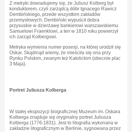
Z metryki dowiadujemy się, że Juliusz Kolberg był
konduktorem, czyli zarządcą dóbr Ignacego Rawicz
Dembińskiego, przede wszystkim zakładów
przemysłowych. Dembiński wypuścił dobra
przysuskie w dzierżawę bankierowi warszawskiemu
Samuelowi Fraenklowi, a ten w 1810 roku powierzył
ich zarząd Kolbergowi.
Metryka wymienia numer posesji, na której urodził się
Oskar. Skądinąd wiemy, że mieściła się ona przy
Rynku Polskim, zwanym też Katolickim (obecnie plac
3 Maja).
Portret Juliusza Kolberga
W stałej ekspozycji biograficznej Muzeum im. Oskara
Kolberga znajduje się oryginalny portret Juliusza
Kolberga (1776-1831). Jest to litografia wykonana w
zakładzie litograficznym w Berlinie, sygnowana przez