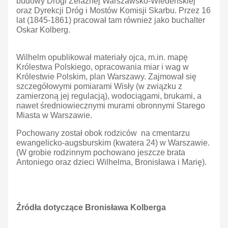
budowy Drogi Żelaznej Warszawsko-Wiedeńskiej
oraz Dyrekcji Dróg i Mostów Komisji Skarbu. Przez 16
lat (1845-1861) pracował tam również jako buchalter
Oskar Kolberg.
Wilhelm opublikował materiały ojca, m.in. mapę
Królestwa Polskiego, opracowania miar i wag w
Królestwie Polskim, plan Warszawy. Zajmował się
szczegółowymi pomiarami Wisły (w związku z
zamierzoną jej regulacją), wodociągami, brukami, a
nawet średniowiecznymi murami obronnymi Starego
Miasta w Warszawie.
Pochowany został obok rodziców na cmentarzu
ewangelicko-augsburskim (kwatera 24) w Warszawie.
(W grobie rodzinnym pochowano jeszcze brata
Antoniego oraz dzieci Wilhelma, Bronisława i Marię).
Źródła dotyczące Bronisława Kolberga