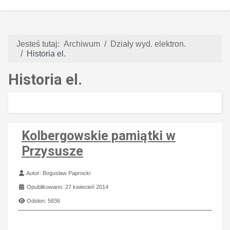
Jesteś tutaj:
Archiwum
Działy wyd. elektron.
Historia el.
Historia el.
Kolbergowskie pamiątki w
Przysusze
Szczegóły
Autor:
Bogusław Paprocki
Opublikowano: 27 kwiecień 2014
Odsłon: 5836