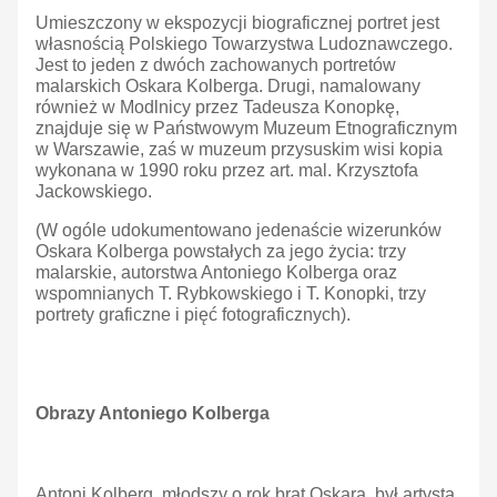
Umieszczony w ekspozycji biograficznej portret jest
własnością Polskiego Towarzystwa Ludoznawczego.
Jest to jeden z dwóch zachowanych portretów
malarskich Oskara Kolberga. Drugi, namalowany
również w Modlnicy przez Tadeusza Konopkę,
znajduje się w Państwowym Muzeum Etnograficznym
w Warszawie, zaś w muzeum przysuskim wisi kopia
wykonana w 1990 roku przez art. mal. Krzysztofa
Jackowskiego.
(W ogóle udokumentowano jedenaście wizerunków
Oskara Kolberga powstałych za jego życia: trzy
malarskie, autorstwa Antoniego Kolberga oraz
wspomnianych T. Rybkowskiego i T. Konopki, trzy
portrety graficzne i pięć fotograficznych).
Obrazy Antoniego Kolberga
Antoni Kolberg, młodszy o rok brat Oskara, był artystą