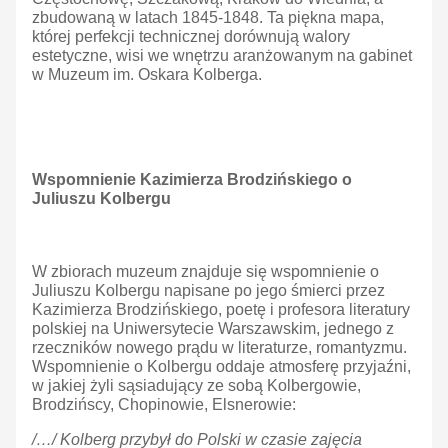
zbudowaną w latach 1845-1848. Ta piękna mapa,
której perfekcji technicznej dorównują walory
estetyczne, wisi we wnętrzu aranżowanym na gabinet
w Muzeum im. Oskara Kolberga.
Wspomnienie Kazimierza Brodzińskiego o
Juliuszu Kolbergu
W zbiorach muzeum znajduje się wspomnienie o
Juliuszu Kolbergu napisane po jego śmierci przez
Kazimierza Brodzińskiego, poetę i profesora literatury
polskiej na Uniwersytecie Warszawskim, jednego z
rzeczników nowego prądu w literaturze, romantyzmu.
Wspomnienie o Kolbergu oddaje atmosferę przyjaźni,
w jakiej żyli sąsiadujący ze sobą Kolbergowie,
Brodzińscy, Chopinowie, Elsnerowie:
/…/ Kolberg przybył do Polski w czasie zajęcia