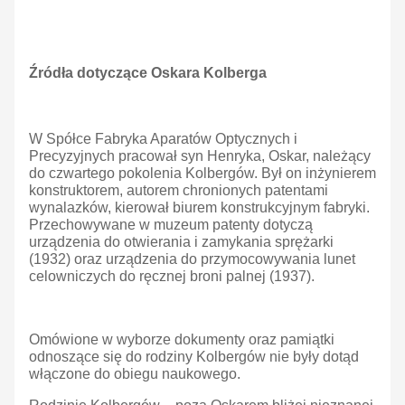
Źródła dotyczące Oskara Kolberga
W Spółce Fabryka Aparatów Optycznych i
Precyzyjnych pracował syn Henryka, Oskar, należący
do czwartego pokolenia Kolbergów. Był on inżynierem
konstruktorem, autorem chronionych patentami
wynalazków, kierował biurem konstrukcyjnym fabryki.
Przechowywane w muzeum patenty dotyczą
urządzenia do otwierania i zamykania sprężarki
(1932) oraz urządzenia do przymocowywania lunet
celowniczych do ręcznej broni palnej (1937).
Omówione w wyborze dokumenty oraz pamiątki
odnoszące się do rodziny Kolbergów nie były dotąd
włączone do obiegu naukowego.