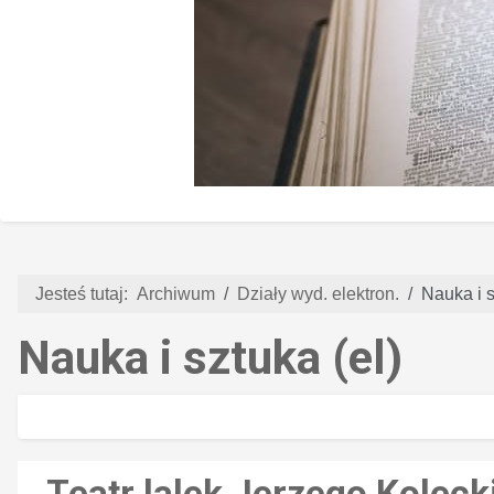
Jesteś tutaj:
Archiwum
Działy wyd. elektron.
Nauka i s
Nauka i sztuka (el)
Teatr lalek Jerzego Koleck