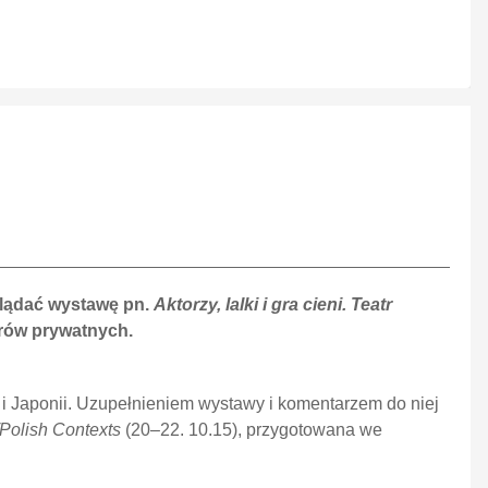
lądać wystawę pn.
Aktorzy, lalki i gra cieni. Teatr
orów prywatnych.
 i Japonii. Uzupełnieniem wystawy i komentarzem do niej
/Polish Contexts
(20–22. 10.15), przygotowana we