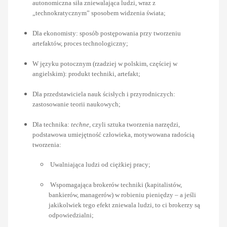
autonomiczna siła zniewalająca ludzi, wraz z
„technokratycznym” sposobem widzenia świata;
Dla ekonomisty: sposób postępowania przy tworzeniu
artefaktów, proces technologiczny;
W języku potocznym (rzadziej w polskim, częściej w
angielskim): produkt techniki, artefakt;
Dla przedstawiciela nauk ścisłych i przyrodniczych:
zastosowanie teorii naukowych;
Dla technika:
techne
, czyli sztuka tworzenia narzędzi,
podstawowa umiejętność człowieka, motywowana radością
tworzenia:
Uwalniająca
ludzi od ciężkiej pracy;
Wspomagająca brokerów techniki
(kapitalistów,
bankierów, managerów) w robieniu pieniędzy – a jeśli
jakikolwiek tego efekt zniewala ludzi, to ci brokerzy są
odpowiedzialni;