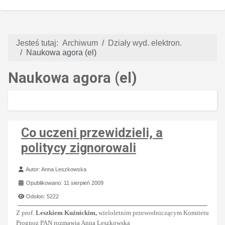
Jesteś tutaj:
Archiwum
Działy wyd. elektron.
Naukowa agora (el)
Naukowa agora (el)
Co uczeni przewidzieli, a
politycy zignorowali
Szczegóły
Autor:
Anna Leszkowska
Opublikowano: 11 sierpień 2009
Odsłon: 5222
Z prof.
Leszkiem Kuźnickim,
wieloletnim przewodniczącym Komitetu
Prognoz PAN
rozmawia Anna Leszkowska