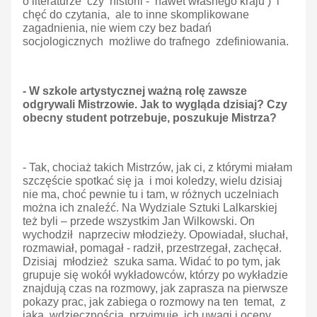
o literaturze czy historii - nawet własnego kraju ) i
chęć do czytania, ale to inne skomplikowane
zagadnienia, nie wiem czy bez badań
socjologicznych możliwe do trafnego zdefiniowania.
- W szkole artystycznej ważną rolę zawsze
odgrywali Mistrzowie. Jak to wygląda dzisiaj? Czy
obecny student potrzebuje, poszukuje Mistrza?
- Tak, chociaż takich Mistrzów, jak ci, z którymi miałam
szczęście spotkać się ja i moi koledzy, wielu dzisiaj
nie ma, choć pewnie tu i tam, w różnych uczelniach
można ich znaleźć. Na Wydziale Sztuki Lalkarskiej
też byli – przede wszystkim Jan Wilkowski. On
wychodził naprzeciw młodzieży. Opowiadał, słuchał,
rozmawiał, pomagał - radził, przestrzegał, zachęcał.
Dzisiaj młodzież szuka sama. Widać to po tym, jak
grupuje się wokół wykładowców, którzy po wykładzie
znajdują czas na rozmowy, jak zaprasza na pierwsze
pokazy prac, jak zabiega o rozmowy na ten temat, z
jaką wdzięcznością przyjmuje ich uwagi i oceny.