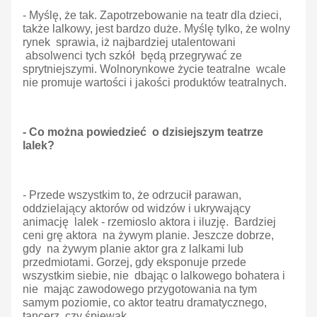
- Myślę, że tak. Zapotrzebowanie na teatr dla dzieci,
także lalkowy, jest bardzo duże. Myślę tylko, że wolny
rynek sprawia, iż najbardziej utalentowani
absolwenci tych szkół będą przegrywać ze
sprytniejszymi. Wolnorynkowe życie teatralne wcale
nie promuje wartości i jakości produktów teatralnych.
- Co można powiedzieć o dzisiejszym teatrze
lalek?
- Przede wszystkim to, że odrzucił parawan,
oddzielający aktorów od widzów i ukrywający
animację lalek - rzemioslo aktora i iluzję. Bardziej
ceni grę aktora na żywym planie. Jeszcze dobrze,
gdy na żywym planie aktor gra z lalkami lub
przedmiotami. Gorzej, gdy eksponuje przede
wszystkim siebie, nie dbając o lalkowego bohatera i
nie mając zawodowego przygotowania na tym
samym poziomie, co aktor teatru dramatycznego,
tancerz czy śpiewak.