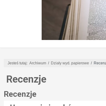
Jesteś tutaj:
Archiwum
Działy wyd. papierowe
Recenz
Recenzje
Recenzje