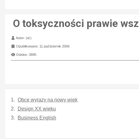
O toksyczności prawie wsz
Szczegóły
Autor:
(al.)
Opublikowano: 11 październik 2006
Odsłon: 3895
Obce wyrazy na nowy wiek
Design XX wieku
Business English