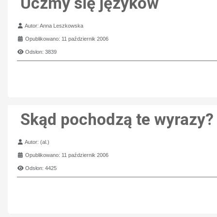
Uczmy się języków
Szczegóły
Autor:
Anna Leszkowska
Opublikowano: 11 październik 2006
Odsłon: 3839
Skąd pochodzą te wyrazy?
Szczegóły
Autor:
(al.)
Opublikowano: 11 październik 2006
Odsłon: 4425