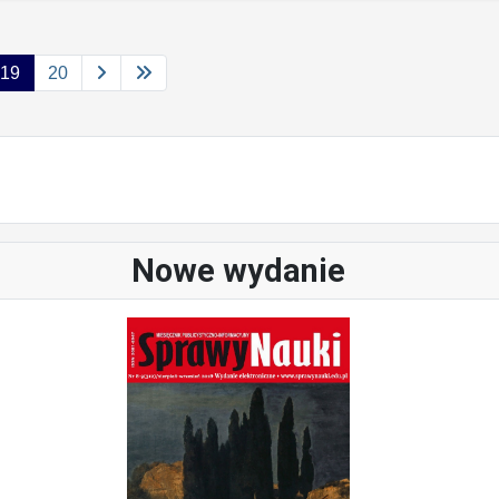
19
20
Nowe wydanie