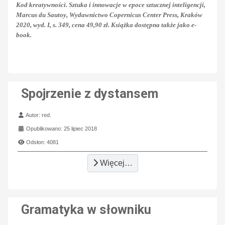
Kod kreatywności. Sztuka i innowacje w epoce sztucznej inteligencji,
Marcus du Sautoy, Wydawnictwo Copernicus Center Press, Kraków
2020, wyd. I, s. 349, cena 49,90 zł. Książka dostępna także jako e-
book.
Spojrzenie z dystansem
Szczegóły
Autor:
red.
Opublikowano: 25 lipiec 2018
Odsłon: 4081
Więcej…
Gramatyka w słowniku