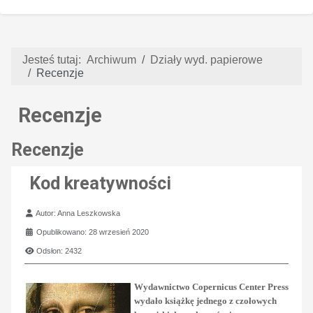
Jesteś tutaj:
Archiwum
Działy wyd. papierowe
Recenzje
Recenzje
Recenzje
Kod kreatywności
Szczegóły
Autor:
Anna Leszkowska
Opublikowano: 28 wrzesień 2020
Odsłon: 2432
Wydawnictwo Copernicus Center Press
wydało książkę jednego z czołowych