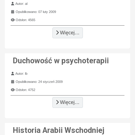
Szczegóły
Autor:
al
Opublikowano: 07 luty 2009
Odsłon: 4565
Więcej…
Duchowość w psychoterapii
Szczegóły
Autor:
lb
Opublikowano: 24 styczeń 2009
Odsłon: 4752
Więcej…
Historia Arabii Wschodniej