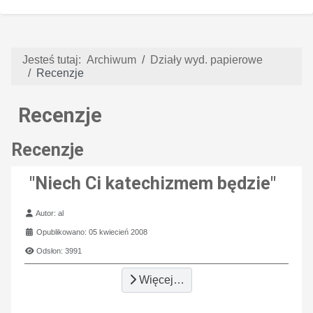
Jesteś tutaj:
Archiwum
Działy wyd. papierowe
Recenzje
Recenzje
Recenzje
"Niech Ci katechizmem będzie"
Szczegóły
Autor:
al
Opublikowano: 05 kwiecień 2008
Odsłon: 3991
Więcej…