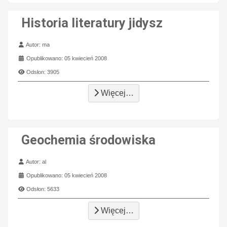
Historia literatury jidysz
Szczegóły
Autor:
ma
Opublikowano: 05 kwiecień 2008
Odsłon: 3905
Więcej…
Geochemia środowiska
Szczegóły
Autor:
al
Opublikowano: 05 kwiecień 2008
Odsłon: 5633
Więcej…