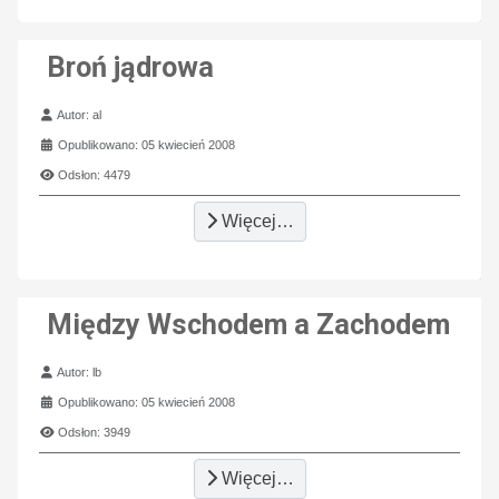
Broń jądrowa
Szczegóły
Autor:
al
Opublikowano: 05 kwiecień 2008
Odsłon: 4479
Więcej…
Między Wschodem a Zachodem
Szczegóły
Autor:
lb
Opublikowano: 05 kwiecień 2008
Odsłon: 3949
Więcej…