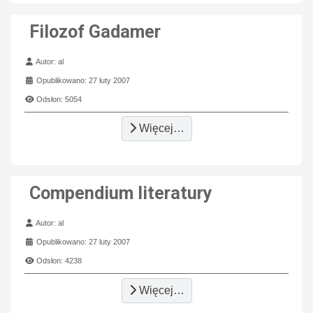
Filozof Gadamer
Szczegóły
Autor:
al
Opublikowano: 27 luty 2007
Odsłon: 5054
Więcej…
Compendium literatury
Szczegóły
Autor:
al
Opublikowano: 27 luty 2007
Odsłon: 4238
Więcej…