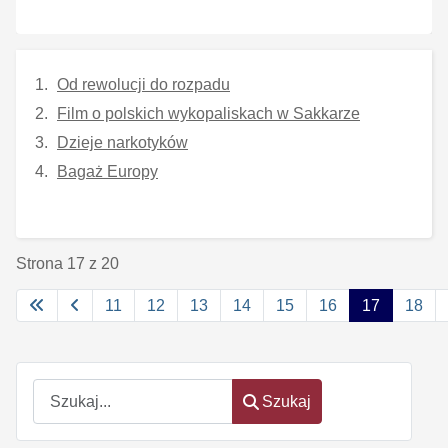
Od rewolucji do rozpadu
Film o polskich wykopaliskach w Sakkarze
Dzieje narkotyków
Bagaż Europy
Strona 17 z 20
11
12
13
14
15
16
17
18
Szukaj
Szukaj