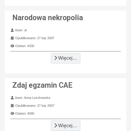
Narodowa nekropolia
Szczegóły
Autor:
al
Opublikowano: 27 luty 2007
Odsłon: 4330
Więcej…
Zdaj egzamin CAE
Szczegóły
Autor:
Anna Leszkowska
Opublikowano: 27 luty 2007
Odsłon: 4090
Więcej…