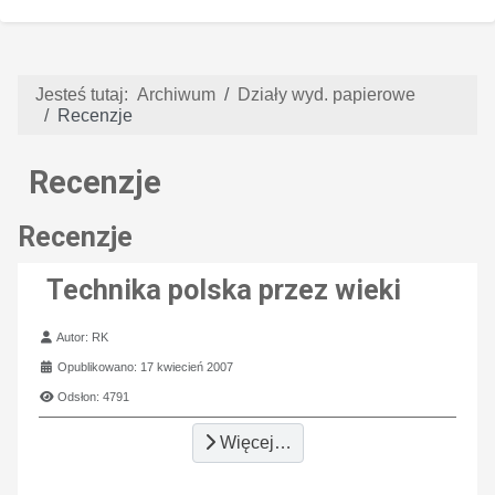
Jesteś tutaj:
Archiwum
Działy wyd. papierowe
Recenzje
Recenzje
Recenzje
Technika polska przez wieki
Szczegóły
Autor:
RK
Opublikowano: 17 kwiecień 2007
Odsłon: 4791
Więcej…