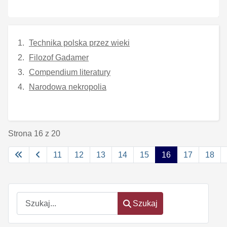
Technika polska przez wieki
Filozof Gadamer
Compendium literatury
Narodowa nekropolia
Strona 16 z 20
11
12
13
14
15
16
17
18
Szukaj
Szukaj