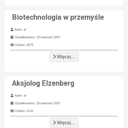
Biotechnologia w przemyśle
Szczegóły
Autor:
al
Opublikowano: 18 kwiecień 2007
Odsłon: 6075
Więcej…
Aksjolog Elzenberg
Szczegóły
Autor:
al
Opublikowano: 18 kwiecień 2007
Odsłon: 4132
Więcej…