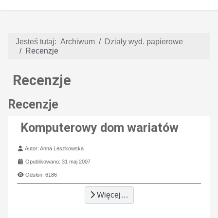
Jesteś tutaj:
Archiwum
Działy wyd. papierowe
Recenzje
Recenzje
Recenzje
Komputerowy dom wariatów
Szczegóły
Autor:
Anna Leszkowska
Opublikowano: 31 maj 2007
Odsłon: 6186
Więcej…