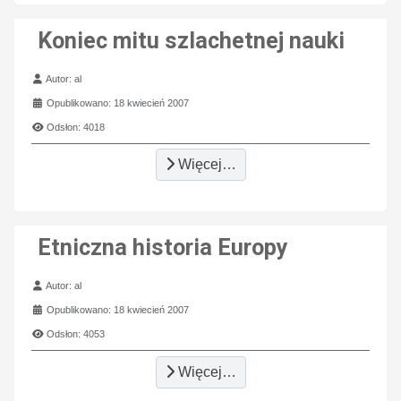
Koniec mitu szlachetnej nauki
Szczegóły
Autor:
al
Opublikowano: 18 kwiecień 2007
Odsłon: 4018
Więcej…
Etniczna historia Europy
Szczegóły
Autor:
al
Opublikowano: 18 kwiecień 2007
Odsłon: 4053
Więcej…