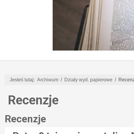
Jesteś tutaj:
Archiwum
Działy wyd. papierowe
Recenz
Recenzje
Recenzje