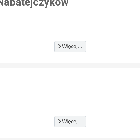
a Nabatejczyków
Więcej…
Więcej…