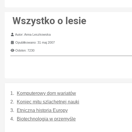
Wszystko o lesie
Szczegóły
Autor:
Anna Leszkowska
Opublikowano: 31 maj 2007
Odsłon: 7230
Komputerowy dom wariatów
Koniec mitu szlachetnej nauki
Etniczna historia Europy
Biotechnologia w przemyśle