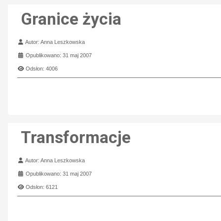
Granice życia
Szczegóły
Autor:
Anna Leszkowska
Opublikowano: 31 maj 2007
Odsłon: 4006
Transformacje
Szczegóły
Autor:
Anna Leszkowska
Opublikowano: 31 maj 2007
Odsłon: 6121