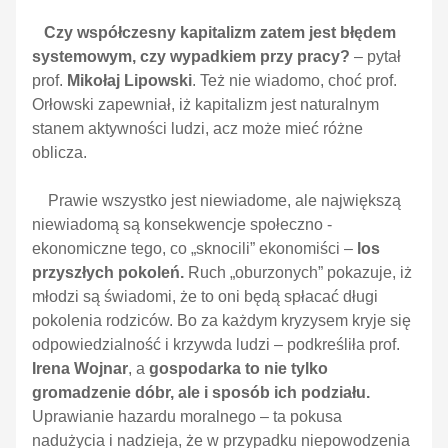
Czy współczesny kapitalizm zatem jest błędem
systemowym, czy wypadkiem przy pracy?
– pytał
prof.
Mikołaj Lipowski
. Też nie wiadomo, choć prof.
Orłowski zapewniał, iż kapitalizm jest naturalnym
stanem aktywności ludzi, acz może mieć różne
oblicza.
Prawie wszystko jest niewiadome, ale największą
niewiadomą są konsekwencje społeczno -
ekonomiczne tego, co „sknocili” ekonomiści –
los
przyszłych pokoleń.
Ruch „oburzonych” pokazuje, iż
młodzi są świadomi, że to oni będą spłacać długi
pokolenia rodziców. Bo za każdym kryzysem kryje się
odpowiedzialność i krzywda ludzi – podkreśliła prof.
Irena Wojnar
, a
gospodarka to nie tylko
gromadzenie dóbr, ale i sposób ich podziału.
Uprawianie hazardu moralnego – ta pokusa
nadużycia i nadzieja, że w przypadku niepowodzenia