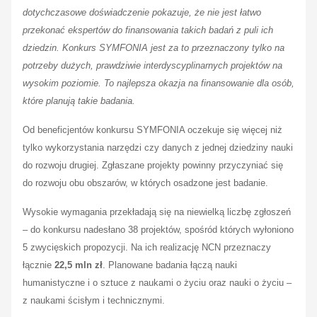
dotychczasowe doświadczenie pokazuje, że nie jest łatwo
przekonać ekspertów do finansowania takich badań z puli ich
dziedzin. Konkurs SYMFONIA jest za to przeznaczony tylko na
potrzeby dużych, prawdziwie interdyscyplinarnych projektów na
wysokim poziomie
. To najlepsza okazja na finansowanie dla osób,
które planują takie badania.
Od beneficjentów konkursu SYMFONIA oczekuje się więcej niż
tylko wykorzystania narzędzi czy danych z jednej dziedziny nauki
do rozwoju drugiej. Zgłaszane projekty powinny przyczyniać się
do rozwoju obu obszarów, w których osadzone jest badanie.
Wysokie wymagania przekładają się na niewielką liczbę zgłoszeń
– do konkursu nadesłano 38 projektów, spośród których wyłoniono
5 zwycięskich propozycji. Na ich realizację NCN przeznaczy
łącznie
22,5 mln zł
. Planowane badania łączą nauki
humanistyczne i o sztuce z naukami o życiu oraz nauki o życiu –
z naukami ścisłym i technicznymi.