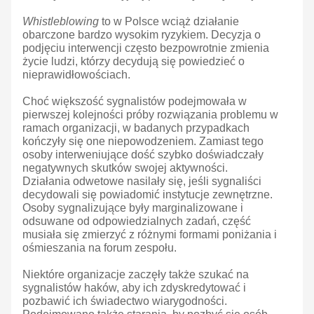
Whistleblowing
to w Polsce wciąż działanie
obarczone bardzo wysokim ryzykiem. Decyzja o
podjęciu interwencji często bezpowrotnie zmienia
życie ludzi, którzy decydują się powiedzieć o
nieprawidłowościach.
Choć większość sygnalistów podejmowała w
pierwszej kolejności próby rozwiązania problemu w
ramach organizacji, w badanych przypadkach
kończyły się one niepowodzeniem. Zamiast tego
osoby interweniujące dość szybko doświadczały
negatywnych skutków swojej aktywności.
Działania odwetowe nasilały się, jeśli sygnaliści
decydowali się powiadomić instytucje zewnętrzne.
Osoby sygnalizujące były marginalizowane i
odsuwane od odpowiedzialnych zadań, część
musiała się zmierzyć z różnymi formami poniżania i
ośmieszania na forum zespołu.
Niektóre organizacje zaczęły także szukać na
sygnalistów haków, aby ich zdyskredytować i
pozbawić ich świadectwo wiarygodności.