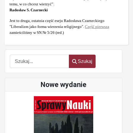
temu, w co chcesz wierzyć”.
Radosław S. Czarnecki
Jest to druga, ostatnia część eseju Radosława Czarneckiego
"Liberalizm jako forma wierzenia religijnego".
Część pierwszą
zamieściliśmy w SN Nr 5/26 (red.)
Szukaj
Szukaj
Nowe wydanie