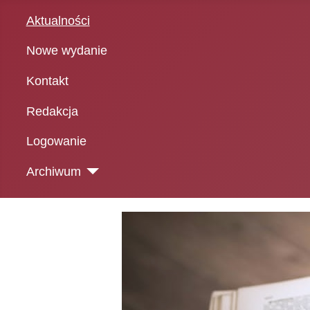
Aktualności
Nowe wydanie
Kontakt
Redakcja
Logowanie
Archiwum