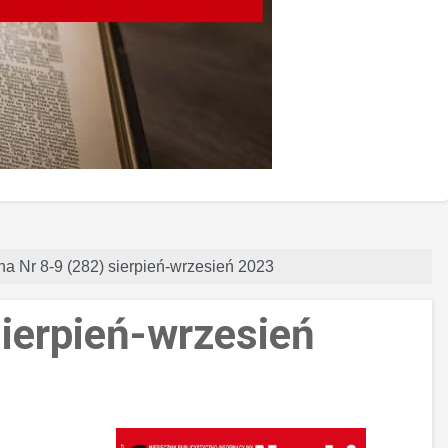
na Nr 8-9 (282) sierpień-wrzesień 2023
sierpień-wrzesień