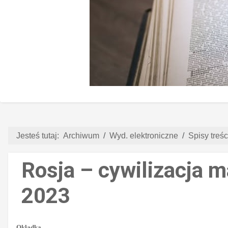
Jesteś tutaj:
Archiwum
Wyd. elektroniczne
Spisy treści
Rosja – cywilizacja m
2023
Okładka