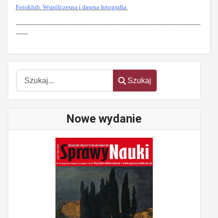
Fotoklub. Wspólczesna i dawna fotografia
----------------------------------------------------------------------------
-----
Szukaj
Szukaj
Nowe wydanie