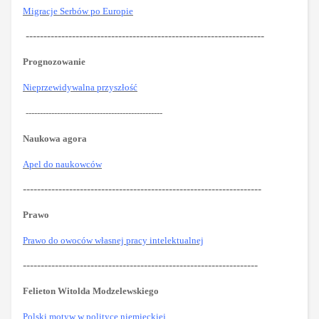
Migracje Serbów po Europie
-------------------------------------------------------------------
Prognozowanie
Nieprzewidywalna przyszłość
------------------------------------------------
Naukowa agora
Apel do naukowców
-------------------------------------------------------------------
Prawo
Prawo do owoców własnej pracy intelektualnej
------------------------------------------------------------------
Felieton Witolda Modzelewskiego
Polski motyw w polityce niemieckiej