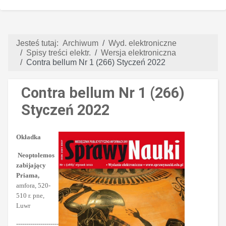
Jesteś tutaj:
Archiwum
Wyd. elektroniczne
Spisy treści elektr.
Wersja elektroniczna
Contra bellum Nr 1 (266) Styczeń 2022
Contra bellum Nr 1 (266)
Styczeń 2022
Okładka
Neoptolemos
zabijający
Priama,
amfora, 520-
510 r. pne,
Luwr
---------------------