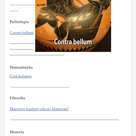
---------------------
-------
Politologia
Contra bellum
----------------
----------------
------------------------------------
Humanistyka
Cień kolapsu
------------------------------------------------
Filozofia
Dlaczego bardziej ufa się kłamcom?
-----------------------------------------------------------------------
Historia