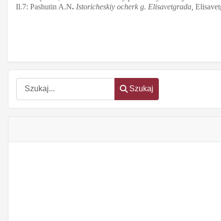
Il.7: Pashutin A.N
.
Istoricheskiy ocherk g. Elisavetgrada,
Elisavet
Szukaj
Szukaj