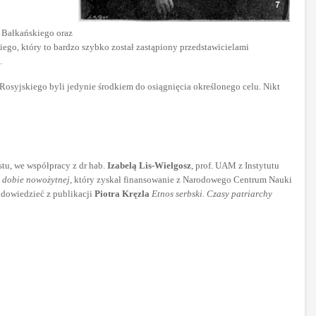
 Bałkańskiego oraz
go, który to bardzo szybko został zastąpiony przedstawicielami
.
Rosyjskiego byli jedynie środkiem do osiągnięcia określonego celu. Nikt
tu, we współpracy z dr hab.
Izabelą Lis-Wielgosz
, prof. UAM z Instytutu
 dobie nowożytnej,
który zyskał finansowanie z Narodowego Centrum Nauki
ę dowiedzieć z publikacji
Piotra Kręzla
Etnos serbski. Czasy patriarchy