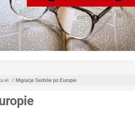
a el.
Migracje Serbów po Europie
uropie