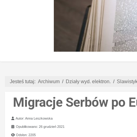
Jesteś tutaj:
Archiwum
Działy wyd. elektron.
Slawistyk
Migracje Serbów po E
Szczegóły
Autor:
Anna Leszkowska
Opublikowano: 26 grudzień 2021
Odsłon: 2205