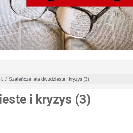
l.
Szaleńcze lata dwudzieste i kryzys (3)
este i kryzys (3)