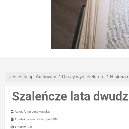
Jesteś tutaj:
Archiwum
Działy wyd. elektron.
Historia e
Szaleńcze lata dwudzi
Szczegóły
Autor:
Anna Leszkowska
Opublikowano: 25 listopad 2025
Odsłon: 528