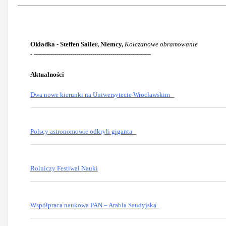
Okładka
-
Steffen Sailer, Niemcy,
Kołczanowe obramowanie
- ----------------------------------------------------------
Aktualności
Dwa nowe kierunki na Uniwersytecie Wrocławskim
Polscy astronomowie odkryli giganta
Rolniczy Festiwal Nauki
Współpraca naukowa PAN – Arabia Saudyjska