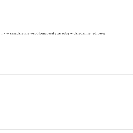
 r. - w zasadzie nie współpracowały ze sobą w dziedzinie jądrowej.