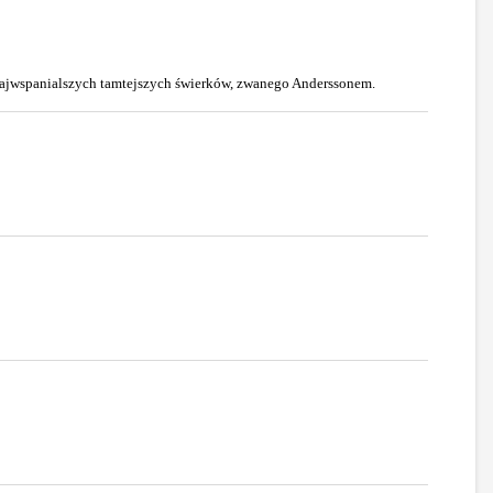
 najwspanialszych tamtejszych świerków, zwanego Anderssonem.