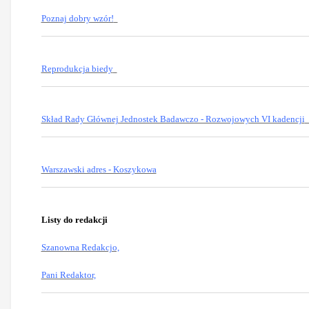
Poznaj dobry wzór!
Reprodukcja biedy
Skład Rady Głównej Jednostek Badawczo - Rozwojowych VI kadencji
Warszawski adres - Koszykowa
Listy do redakcji
Szanowna Redakcjo,
Pani Redaktor,