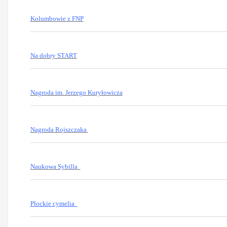
Kolumbowie z FNP
Na dobry START
Nagroda im. Jerzego Kuryłowicza
Nagroda Rojszczaka
Naukowa Sybilla
Płockie cymelia