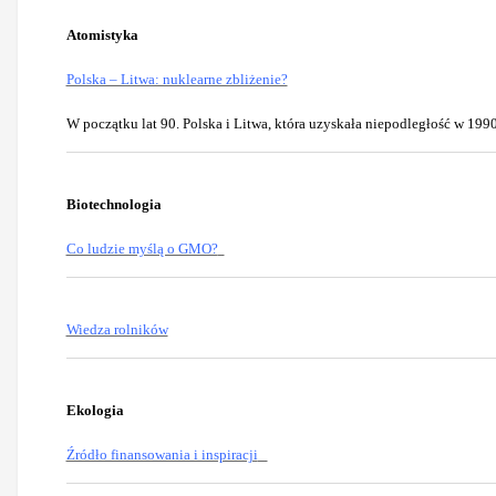
Atomistyka
Polska – Litwa: nuklearne zbliżenie?
W początku lat 90. Polska i Litwa, która uzyskała niepodległość w 1990
Biotechnologia
Co ludzie myślą o GMO?
Wiedza rolników
Ekologia
Źródło finansowania i inspiracji