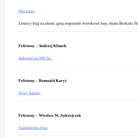
Siła złego
Leśnicy biją na alarm: giną wspaniałe świerkowe lasy, duma Beskidu Ś
Felietony – Andrzej Klimek
Sekunda na 300 lat
Felietony – Romuald Karyś
Nowy kanon
Felietony – Wiesław W. Jędrzejczak
Szanghajska lista