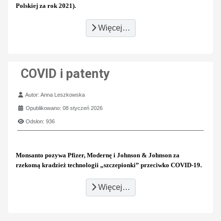
Polskiej za rok 2021).
Więcej…
COVID i patenty
Szczegóły
Autor:
Anna Leszkowska
Opublikowano: 08 styczeń 2026
Odsłon: 936
Monsanto pozywa Pfizer, Modernę i Johnson & Johnson za
rzekomą kradzież technologii „szczepionki” przeciwko COVID-19.
Więcej…