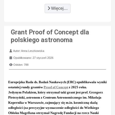
Więcej…
Grant Proof of Concept dla
polskiego astronoma
Szczegóły
Autor:
Anna Leszkowska
Opublikowano: 27 styczeń 2026
Odsłon: 788
Europejska Rada ds. Badań Naukowych (ERC) opublikowała wyniki
ostatniej rundy grantów
Proof of Concept
z 2025 roku.
Jedynym Polakiem, który otrzymał taki grant jest prof. Grzegorz
Pietrzyński, astronom z Centrum Astronomicznego im. Mikołaja
Kopernika w Warszawie, zajmujący się m.in. kosmiczną skalą
odległości (za precyzyjne wyznaczenie odległości do Wielkiego
Obłoku Magellana otrzymał Nagrodę Fundacji na rzecz Nauki