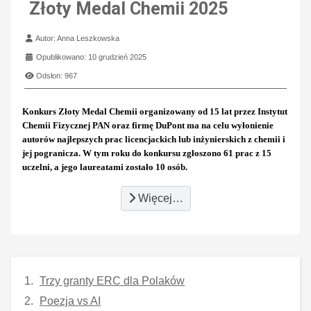
Złoty Medal Chemii 2025
Szczegóły
Autor:
Anna Leszkowska
Opublikowano: 10 grudzień 2025
Odsłon: 967
Konkurs Złoty Medal Chemii organizowany od 15 lat przez Instytut
Chemii Fizycznej PAN oraz firmę DuPont ma na celu wyłonienie
autorów najlepszych prac licencjackich lub inżynierskich z chemii i
jej pogranicza. W tym roku do konkursu zgłoszono 61 prac z 15
uczelni, a jego laureatami zostało 10 osób.
Więcej…
Trzy granty ERC dla Polaków
Poezja vs AI