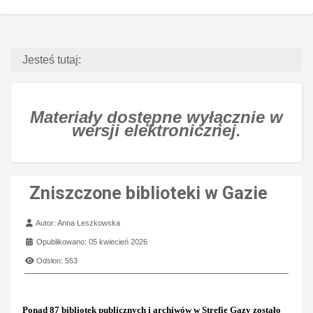
Jesteś tutaj:
Materiały dostępne wyłącznie w
wersji elektronicznej.
Zniszczone biblioteki w Gazie
Szczegóły
Autor:
Anna Leszkowska
Opublikowano: 05 kwiecień 2026
Odsłon: 553
Ponad 87 bibliotek publicznych i archiwów w Strefie Gazy zostało