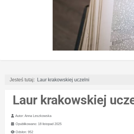
Jesteś tutaj:
Laur krakowskiej uczelni
Laur krakowskiej ucze
Szczegóły
Autor:
Anna Leszkowska
Opublikowano: 18 listopad 2025
Odsłon: 952