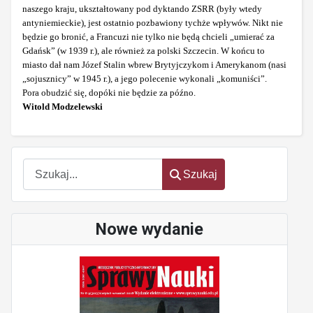
naszego kraju, ukształtowany pod dyktando ZSRR (były wtedy
antyniemieckie), jest ostatnio pozbawiony tychże wpływów. Nikt nie
będzie go bronić, a Francuzi nie tylko nie będą chcieli „umierać za
Gdańsk” (w 1939 r.), ale również za polski Szczecin. W końcu to
miasto dał nam Józef Stalin wbrew Brytyjczykom i Amerykanom (nasi
„sojusznicy” w 1945 r.), a jego polecenie wykonali „komuniści”.
Pora obudzić się, dopóki nie będzie za późno.
Witold Modzelewski
Szukaj
Szukaj
Nowe wydanie