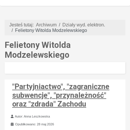
Jesteś tutaj:
Archiwum
Działy wyd. elektron.
Felietony Witolda Modzelewskiego
Felietony Witolda
Modzelewskiego
"Partyjniactwo", "zagraniczne
subwencje", "przynależność"
oraz "zdrada" Zachodu
Szczegóły
Autor:
Anna Leszkowska
Opublikowano: 28 maj 2026