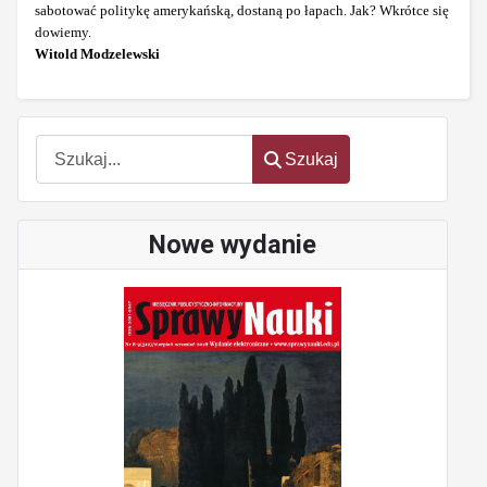
sabotować politykę amerykańską, dostaną po łapach. Jak? Wkrótce się
dowiemy.
Witold Modzelewski
Szukaj
Szukaj
Nowe wydanie