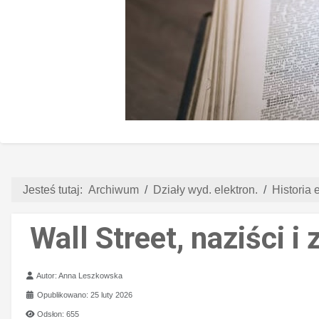
Jesteś tutaj:
Archiwum
Działy wyd. elektron.
Historia e
Wall Street, naziści 
Szczegóły
Autor:
Anna Leszkowska
Opublikowano: 25 luty 2026
Odsłon: 655