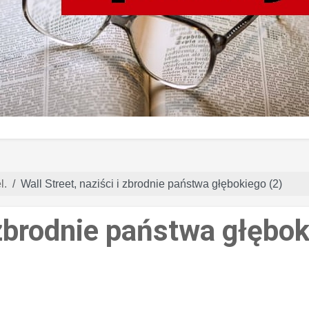
l.
Wall Street, naziści i zbrodnie państwa głębokiego (2)
i zbrodnie państwa głębok