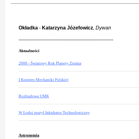
Okładka
-
Katarzyna Józefowicz
, Dywan
-------------------------------------------------------------
Aktualności
2008 - Światowy Rok Planety Ziemia
I Kongres Mechaniki Polskiej
Rozbudowa UMK
W Łodzi ruszył Inkubator Technologiczny
Astronomia