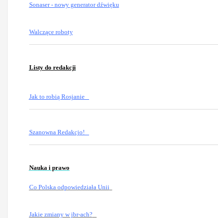
Sonaser - nowy generator dźwięku
Walczące roboty
Listy do redakcji
Jak to robią Rosjanie
Szanowna Redakcjo!
Nauka i prawo
Co Polska odpowiedziała Unii
Jakie zmiany w jbr-ach?