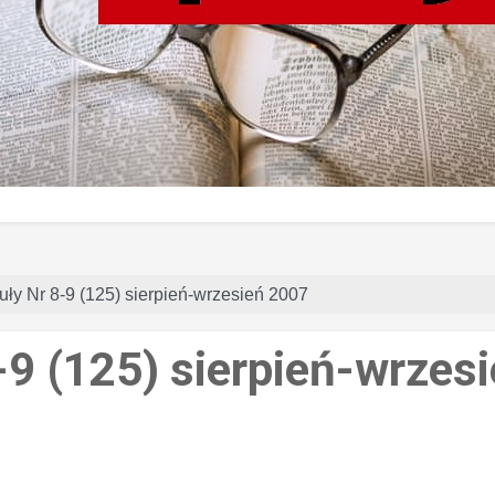
uły Nr 8-9 (125) sierpień-wrzesień 2007
-9 (125) sierpień-wrzes