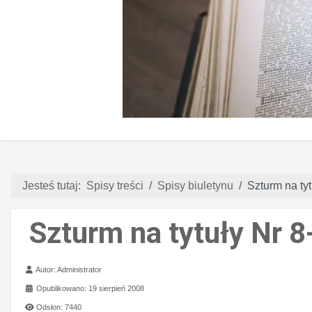
Jesteś tutaj:
Spisy treści
Spisy biuletynu
Szturm na tyt
Szturm na tytuły Nr 8
Szczegóły
Autor:
Administrator
Opublikowano: 19 sierpień 2008
Odsłon: 7440