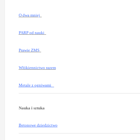
O dwa mniej
PARP od nauki
Prawie ZMS
Włókiennictwo razem
Metale z ogniwami
Nauka i sztuka
Betonowe dziedzictwo