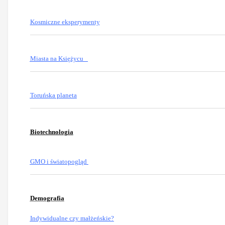
Kosmiczne eksperymenty
Miasta na Księżycu
Toruńska planeta
Biotechnologia
GMO i światopogląd
Demografia
Indywidualne czy małżeńskie?