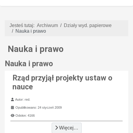
Jesteś tutaj:
Archiwum
Działy wyd. papierowe
Nauka i prawo
Nauka i prawo
Nauka i prawo
Rząd przyjął projekty ustaw o
nauce
Szczegóły
Autor:
red.
Opublikowano: 24 styczeń 2009
Odsłon: 4166
Więcej…