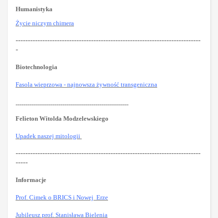
Humanistyka
Życie niczym chimera
----------------------------------------------------------------------------
-
Biotechnologia
Fasola wieprzowa - najnowsza żywność transgeniczna
----------------------------------------------------------
Felieton Witolda Modzelewskiego
Upadek naszej mitologii
----------------------------------------------------------------------------
-----
Informacje
Prof. Cimek o BRICS i Nowej Erze
Jubileusz prof. Stanisława Bielenia