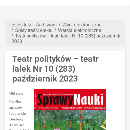
Jesteś tutaj:
Archiwum
Wyd. elektroniczne
Spisy treści elektr.
Wersja elektroniczna
Teatr polityków – teatr lalek Nr 10 (283) październik
2023
Teatr polityków – teatr
lalek Nr 10 (283)
październik 2023
Okładka
Rzeźba
artystów
ludowych
:
Barbary i
Tadeusza