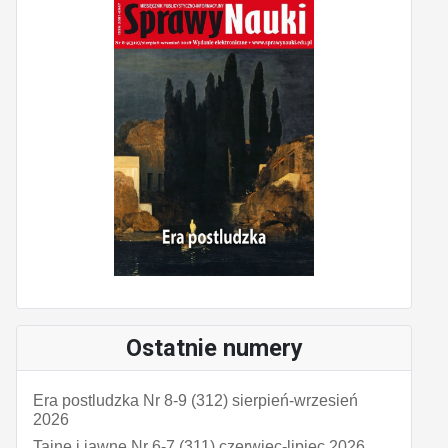
Ostatnie numery
Era postludzka Nr 8-9 (312) sierpień-wrzesień
2026
Tajne i jawne Nr 6-7 (311) czerwiec-lipiec 2026