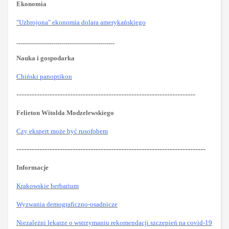
Ekonomia
"Uzbrojona" ekonomia dolara amerykańskiego
------------------------------------------------
Nauka i gospodarka
Chiński panoptikon
----------------------------------------------------------------------
Felieton Witolda Modzelewskiego
Czy ekspert może być rusofobem
--------------------------------------------------------------------------
Informacje
Krakowskie herbarium
Wyzwania demograficzno-osadnicze
Niezależni lekarze o wstrzymaniu rekomendacji szczepień na covid-19