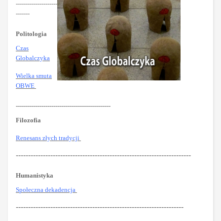
---------------------
-------
Politologia
Czas
Globalczyka
Wielka smuta
OBWE
------------------------------------------------
Filozofia
Renesans złych tradycji
-----------------------------------------------------------------------
Humanistyka
Społeczna dekadencja
--------------------------------------------------------------------