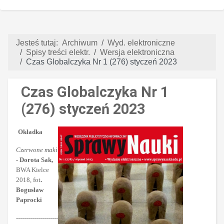
Jesteś tutaj:
Archiwum
Wyd. elektroniczne
Spisy treści elektr.
Wersja elektroniczna
Czas Globalczyka Nr 1 (276) styczeń 2023
Czas Globalczyka Nr 1
(276) styczeń 2023
Okładka
Czerwone maki
-
Dorota Sak,
BWA Kielce
2018, fot
.
Bogusław
Paprocki
---------------------