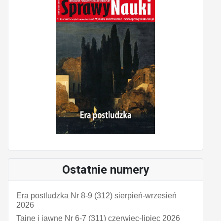
Ostatnie numery
Era postludzka Nr 8-9 (312) sierpień-wrzesień
2026
Tajne i jawne Nr 6-7 (311) czerwiec-lipiec 2026