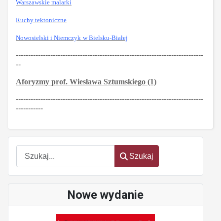
Warszawskie malarki
Ruchy tektoniczne
Nowosielski i Niemczyk
w Bielsku-Białej
----------------------------------------------------------------------------
--
Aforyzmy prof. Wiesława Sztumskiego (1)
----------------------------------------------------------------------------
-----------
Szukaj
Szukaj
Nowe wydanie